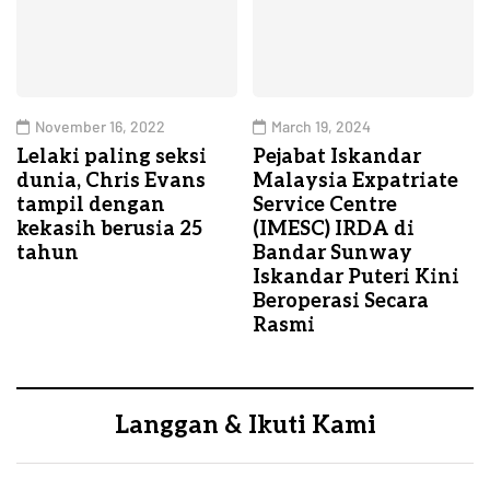
November 16, 2022
March 19, 2024
Lelaki paling seksi
Pejabat Iskandar
dunia, Chris Evans
Malaysia Expatriate
tampil dengan
Service Centre
kekasih berusia 25
(IMESC) IRDA di
tahun
Bandar Sunway
Iskandar Puteri Kini
Beroperasi Secara
Rasmi
Langgan & Ikuti Kami