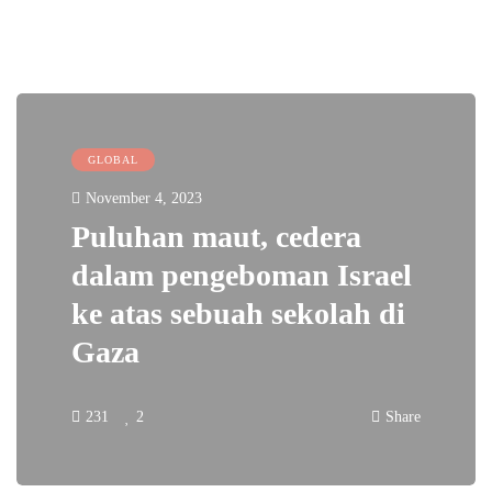
GLOBAL
November 4, 2023
Puluhan maut, cedera
dalam pengeboman Israel
ke atas sebuah sekolah di
Gaza
231
2
Share