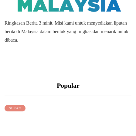
Ringkasan Berita 3 minit.
Misi kami untuk menyediakan liputan
berita di Malaysia dalam bentuk yang ringkas dan menarik untuk
dibaca.
Popular
SUKAN
PKBM MOHON AZIZULHASNI
DISERAP SEMULA KE DALAM