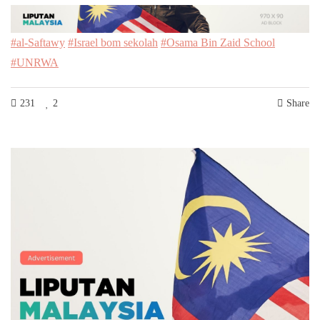
#al-Saftawy
#Israel bom sekolah
#Osama Bin Zaid School
#UNRWA
231
2
Share