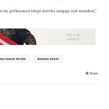
an isu perkauman tetapi mereka sengaja nak mainkan,”
AD SANUSI MD NOR
#SUNGAI BAKAP
Share