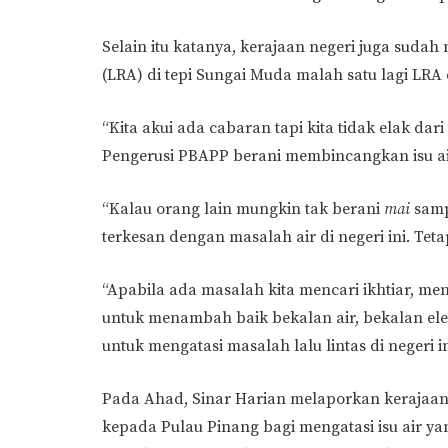
Selain itu katanya, kerajaan negeri juga sud
(LRA) di tepi Sungai Muda malah satu lagi LRA 
“Kita akui ada cabaran tapi kita tidak elak da
Pengerusi PBAPP berani membincangkan isu air
“Kalau orang lain mungkin tak berani
mai
samp
terkesan dengan masalah air di negeri ini. Teta
“Apabila ada masalah kita mencari ikhtiar, m
untuk menambah baik bekalan air, bekalan ele
untuk mengatasi masalah lalu lintas di negeri in
Pada Ahad, Sinar Harian melaporkan kerajaan 
kepada Pulau Pinang bagi mengatasi isu air 