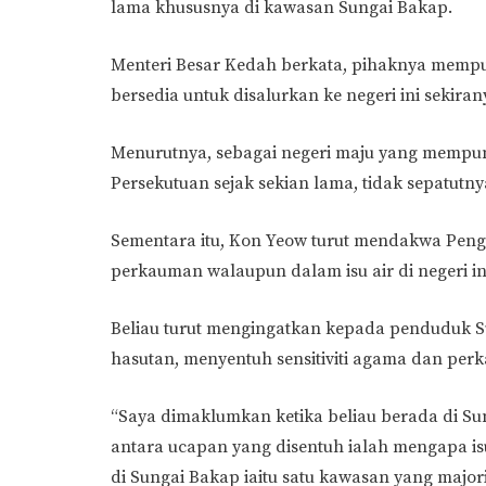
lama khususnya di kawasan Sungai Bakap.
Menteri Besar Kedah berkata, pihaknya mempun
bersedia untuk disalurkan ke negeri ini sekira
Menurutnya, sebagai negeri maju yang mempuny
Persekutuan sejak sekian lama, tidak sepatut
Sementara itu, Kon Yeow turut mendakwa Peng
perkauman walaupun dalam isu air di negeri in
Beliau turut mengingatkan kepada penduduk 
hasutan, menyentuh sensitiviti agama dan per
“Saya dimaklumkan ketika beliau berada di Su
antara ucapan yang disentuh ialah mengapa is
di Sungai Bakap iaitu satu kawasan yang major