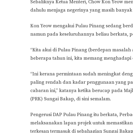
Sebaliknya Ketua Menteri, Chow Kon Yeow me
dahulu menjaga negerinya yang masih banyak
Kon Yeow mengakui Pulau Pinang sedang berde
namun pada keseluruhannya beliau berkata, p
“Kita akui di Pulau Pinang (berdepan masalah
beberapa tahun ini, kita memang menghadapi
“Ini kerana permintaan sudah meningkat denga
paling rendah dan kadar penggunaan yang pali
cabaran ini,” katanya ketika berucap pada Maj
(PRK) Sungai Bakap, di sini semalam.
Pengerusi DAP Pulau Pinang itu berkata, Per
melaksanakan lapan projek untuk memastikan 
terkesan termasuk di sebahagian Sungai Bakap