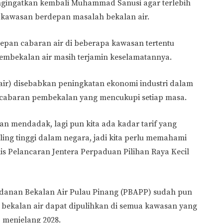
ngingatkan kembali Muhammad Sanusi agar terlebih
 kawasan berdepan masalah bekalan air.
pan cabaran air di beberapa kawasan tertentu
embekalan air masih terjamin keselamatannya.
 air) disebabkan peningkatan ekonomi industri dalam
 cabaran pembekalan yang mencukupi setiap masa.
n mendadak, lagi pun kita ada kadar tarif yang
ng tinggi dalam negara, jadi kita perlu memahami
lis Pelancaran Jentera Perpaduan Pilihan Raya Kecil
badanan Bekalan Air Pulau Pinang (PBAPP) sudah pun
bekalan air dapat dipulihkan di semua kawasan yang
 menjelang 2028.