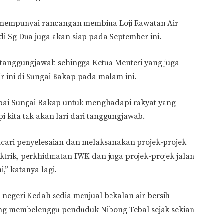
ah mempunyai rancangan membina Loji Rawatan Air
di Sg Dua juga akan siap pada September ini.
ri tanggungjawab sehingga Ketua Menteri yang juga
 ini di Sungai Bakap pada malam ini.
ai Sungai Bakap untuk menghadapi rakyat yang
pi kita tak akan lari dari tanggungjawab.
encari penyelesaian dan melaksanakan projek-projek
ktrik, perkhidmatan IWK dan juga projek-projek jalan
i,” katanya lagi.
negeri Kedah sedia menjual bekalan air bersih
yang membelenggu penduduk Nibong Tebal sejak sekian