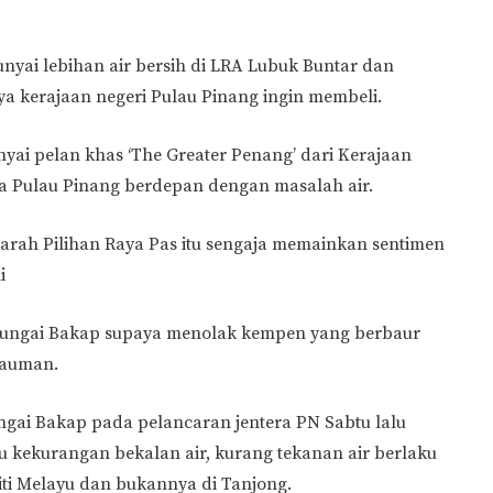
yai lebihan air bersih di LRA Lubuk Buntar dan
nya kerajaan negeri Pulau Pinang ingin membeli.
ai pelan khas ‘The Greater Penang’ dari Kerajaan
nya Pulau Pinang berdepan dengan masalah air.
arah Pilihan Raya Pas itu sengaja memainkan sentimen
i
Sungai Bakap supaya menolak kempen yang berbaur
kauman.
ngai Bakap pada pelancaran jentera PN Sabtu lalu
u kekurangan bekalan air, kurang tekanan air berlaku
iti Melayu dan bukannya di Tanjong.