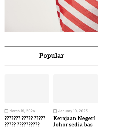
Popular
March 19, 2024
January 10, 2023
??????? ????? ?????
Kerajaan Negeri
????? ??????????
Johor sedia bas