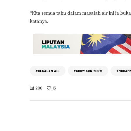
“Kita semua tahu dalam masalah air ini ia buk
katanya.
#BEKALAN AIR
#CHOW KON YEOW
#MUHAMM
200
13