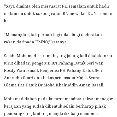
“Saya diminta oleh mesyuarat PH semalam untuk hadir
malam ini untuk sokong calon BN mewakili DUN Tioman
ini.
“Memanglah, tak pernah lagi dikelilingi oleh rakan-
rakan daripada UMNO,” katanya.
Selain Mohamad, ceramah yang julung kali diadakan itu
turut dihadari pengerusi BN Pahang Datuk Seri Wan
Rosdy Wan Ismail, Pengerusi PH Pahang Datuk Seri
Amirudin Shari dan bekas setiausaha Majlis Syura
Ulama Pas Datuk Dr Mohd Khairuddin Aman Razali.
Mohamad dalam pada itu turut meminta rakyat menegur
kerajaan yang sudah dibentuk selain berharap pihak
pembangkang lantang mengkritik bagi membina