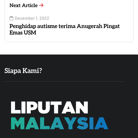
Next Article
December 1, 2022
Penghidap autisme terima Anugerah Pingat
Emas USM
Siapa Kami?