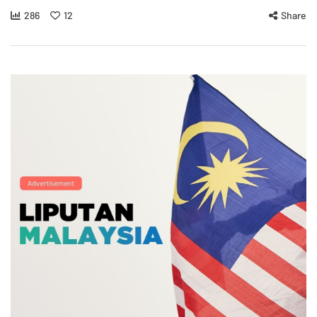
286
12
Share