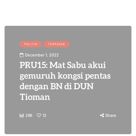
POLITIK
TEMPATAN
December 1, 2022
PRU15: Mat Sabu akui
gemuruh kongsi pentas
dengan BN di DUN
Tioman
286
12
Share