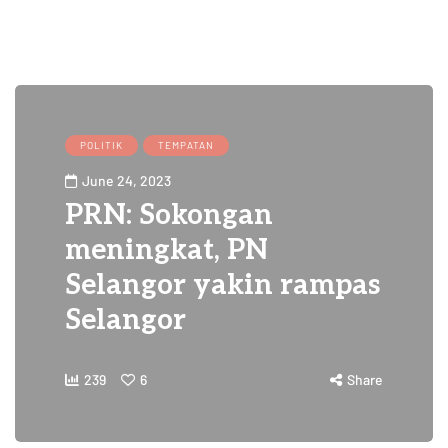
POLITIK
TEMPATAN
June 24, 2023
PRN: Sokongan
meningkat, PN
Selangor yakin rampas
Selangor
239
6
Share