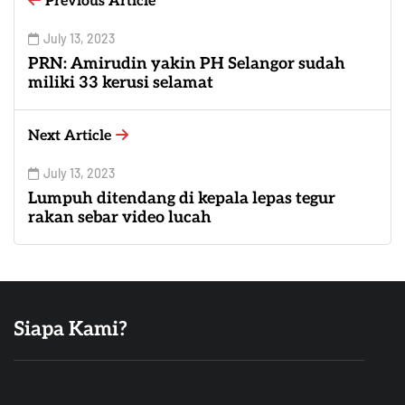
Previous Article
July 13, 2023
PRN: Amirudin yakin PH Selangor sudah
miliki 33 kerusi selamat
Next Article
July 13, 2023
Lumpuh ditendang di kepala lepas tegur
rakan sebar video lucah
Siapa Kami?