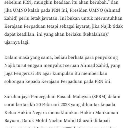
sebelum PRN, mungkin keadaan itu akan berubah.” dan
jika UMNO kalah pada PRN ini, Presiden UMNO (Ahmad
Zahid) perlu letak jawatan. Ini bukan untuk meruntuhkan
Kerajaan Perpaduan tetapi sebagai isyarat, jika Najib tidak
dapat keadilan. ini yang akan berlaku (kekalahan),”
ujarnya lagi.
Dalam masa yang sama, beliau berkata para penyokong
Najib turut enggan menyahut seruan Ahmad Zahid, yang
juga Pengerusi BN agar kumpulan itu memberikan
sokongan kepada Kerajaan Perpaduan pada PRN ini.
Suruhanjaya Pencegahan Rasuah Malaysia (SPRM) dalam
surat bertarikh 20 Februari 2023 yang dihantar kepada
Ketua Hakim Negara memaklumkan Hakim Mahkamah
Rayuan, Datuk Mohd Nazlan Mohd Ghazali didapati