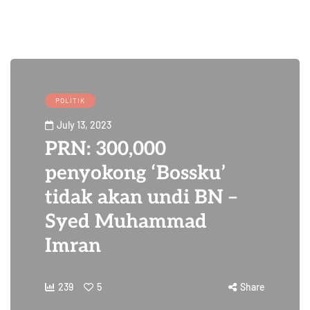
POLITIK
July 13, 2023
PRN: 300,000
penyokong ‘Bossku’
tidak akan undi BN –
Syed Muhammad
Imran
239
5
Share