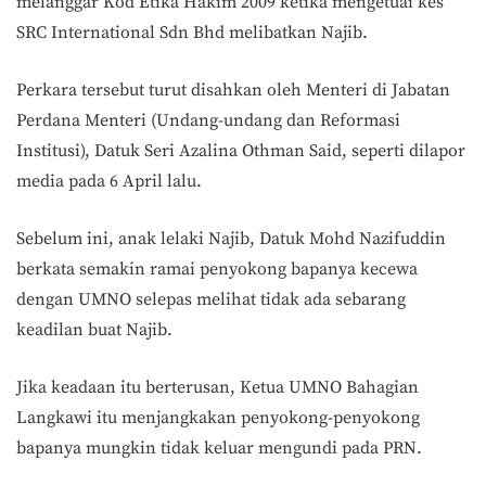
melanggar Kod Etika Hakim 2009 ketika mengetuai kes
SRC International Sdn Bhd melibatkan Najib.
Perkara tersebut turut disahkan oleh Menteri di Jabatan
Perdana Menteri (Undang-undang dan Reformasi
Institusi), Datuk Seri Azalina Othman Said, seperti dilapor
media pada 6 April lalu.
Sebelum ini, anak lelaki Najib, Datuk Mohd Nazifuddin
berkata semakin ramai penyokong bapanya kecewa
dengan UMNO selepas melihat tidak ada sebarang
keadilan buat Najib.
Jika keadaan itu berterusan, Ketua UMNO Bahagian
Langkawi itu menjangkakan penyokong-penyokong
bapanya mungkin tidak keluar mengundi pada PRN.