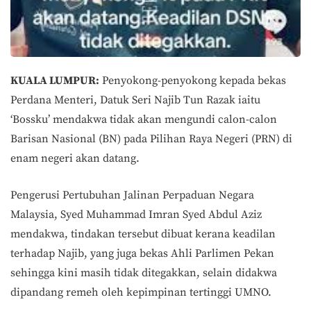
KUALA LUMPUR:
Penyokong-penyokong kepada bekas
Perdana Menteri, Datuk Seri Najib Tun Razak iaitu
‘Bossku’ mendakwa tidak akan mengundi calon-calon
Barisan Nasional (BN) pada Pilihan Raya Negeri (PRN) di
enam negeri akan datang.
Pengerusi Pertubuhan Jalinan Perpaduan Negara
Malaysia, Syed Muhammad Imran Syed Abdul Aziz
mendakwa, tindakan tersebut dibuat kerana keadilan
terhadap Najib, yang juga bekas Ahli Parlimen Pekan
sehingga kini masih tidak ditegakkan, selain didakwa
dipandang remeh oleh kepimpinan tertinggi UMNO.