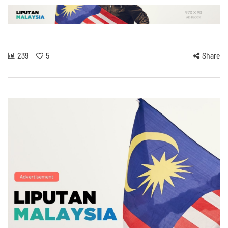
239
5
Share