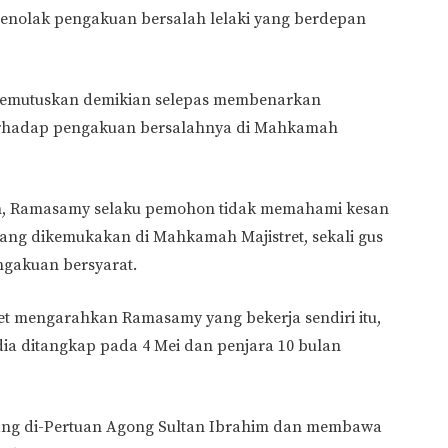
nolak pengakuan bersalah lelaki yang berdepan
memutuskan demikian selepas membenarkan
erhadap pengakuan bersalahnya di Mahkamah
n, Ramasamy selaku pemohon tidak memahami kesan
ang dikemukakan di Mahkamah Majistret, sekali gus
gakuan bersyarat.
et mengarahkan Ramasamy yang bekerja sendiri itu,
dia ditangkap pada 4 Mei dan penjara 10 bulan
g di-Pertuan Agong Sultan Ibrahim dan membawa