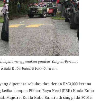
didapati menggunakan gambar Yang di-Pertuan
Kuala Kubu Baharu baru-baru ini.
 yang dipenjara sebulan dan denda RM3,000 kerana
etika kempen Pilihan Raya Kecil (PRK) Kuala Kubu
h Majistret Kuala Kubu Baharu di sini, pada 30 Mei