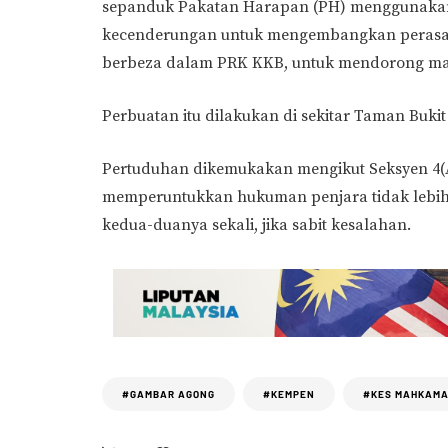
sepanduk Pakatan Harapan (PH) menggunaka
kecenderungan untuk mengembangkan perasa
berbeza dalam PRK KKB, untuk mendorong ma
Perbuatan itu dilakukan di sekitar Taman Bukit
Pertuduhan dikemukakan mengikut Seksyen 4(A
memperuntukkan hukuman penjara tidak lebih
kedua-duanya sekali, jika sabit kesalahan.
#GAMBAR AGONG
#KEMPEN
#KES MAHKAM