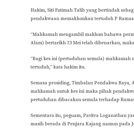
Hakim, Siti Fatimah Talib yang bertindak sebag
pendakwaan memaklumkan tertuduh P Ramasam
“Mahkamah mengambil maklum bahawa permo
Alam) bertarikh 23 Mei telah dibenarkan, mak
“Bagi kes ini (pertuduhan semula) mahkamah 
tertuduh,” kata hakim itu.
Semasa prosiding, Timbalan Pendakwa Raya, A
mahkamah untuk kes ini maka pihak pendakwa
pertuduhan dibacakan semula terhadap Rama
Sementara itu, peguam, Pavitra Loganathan
masih berada di Penjara Kajang namun pada J