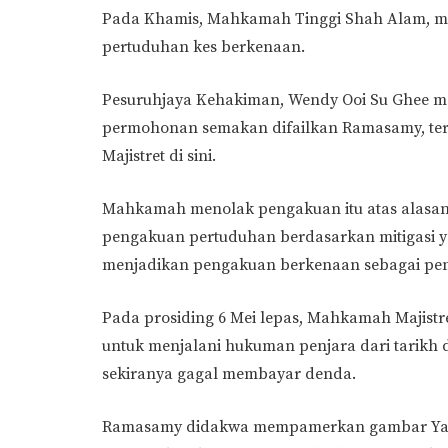
Pada Khamis, Mahkamah Tinggi Shah Alam, me
pertuduhan kes berkenaan.
Pesuruhjaya Kehakiman, Wendy Ooi Su Ghee 
permohonan semakan difailkan Ramasamy, t
Majistret di sini.
Mahkamah menolak pengakuan itu atas alasa
pengakuan pertuduhan berdasarkan mitigasi y
menjadikan pengakuan berkenaan sebagai pen
Pada prosiding 6 Mei lepas, Mahkamah Majistr
untuk menjalani hukuman penjara dari tarikh 
sekiranya gagal membayar denda.
Ramasamy didakwa mempamerkan gambar Yan