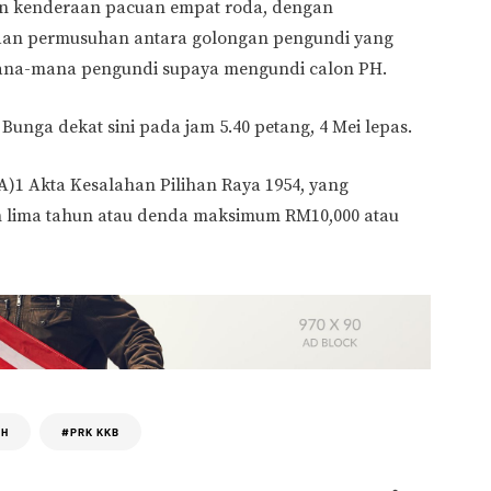
n kenderaan pacuan empat roda, dengan
an permusuhan antara golongan pengundi yang
na-mana pengundi supaya mengundi calon PH.
 Bunga dekat sini pada jam 5.40 petang, 4 Mei lepas.
)1 Akta Kesalahan Pilihan Raya 1954, yang
 lima tahun atau denda maksimum RM10,000 atau
AH
#PRK KKB