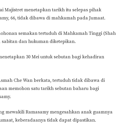
ai Majistret menetapkan tarikh itu selepas pihak
y, 66, tidak dibawa di mahkamah pada Jumaat.
honan semakan tertuduh di Mahkamah Tinggi (Shah
a sabitan dan hukuman diketepikan.
menetapkan 30 Mei untuk sebutan bagi kehadiran
smah Che Wan berkata, tertuduh tidak dibawa di
an memohon satu tarikh sebutan baharu bagi
samy.
 yang mewakili Ramasamy mengesahkan anak guamnya
umaat, keberadaanya tidak dapat dipastikan.