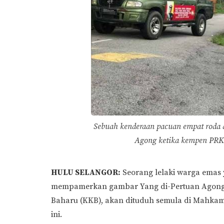
Sebuah kenderaan pacuan empat roda 
Agong ketika kempen PRK 
HULU SELANGOR:
Seorang lelaki warga emas
mempamerkan gambar Yang di-Pertuan Agong k
Baharu (KKB), akan dituduh semula di Mahkama
ini.