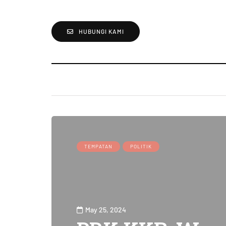
HUBUNGI KAMI
TEMPATAN
POLITIK
May 25, 2024