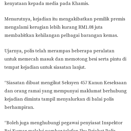
kenyataan kepada media pada Khamis.
Menurutnya, kejadian itu mengakibatkan pemilik premis
mengalami kerugian lebih kurang RM1.08 juta
membabitkan kehilangan pelbagai barangan kemas.
Ujarnya, polis telah merampas beberapa peralatan
untuk memecah masuk dan memotong besi serta pintu di
tempat kejadian untuk siasatan lanjut.
“Siasatan dibuat mengikut Seksyen 457 Kanun Keseksaan
dan orang ramai yang mempunyai maklumat berhubung
kejadian diminta tampil menyalurkan di balai polis
berhampiran.
“Boleh juga menghubungi pegawai penyiasat Inspektor
Raj Kumar melalui nombor telefon Ibu Pejabat Polis