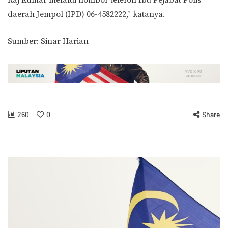
daerah Jempol (IPD) 06-4582222,” katanya.
Sumber: Sinar Harian
260
0
Share