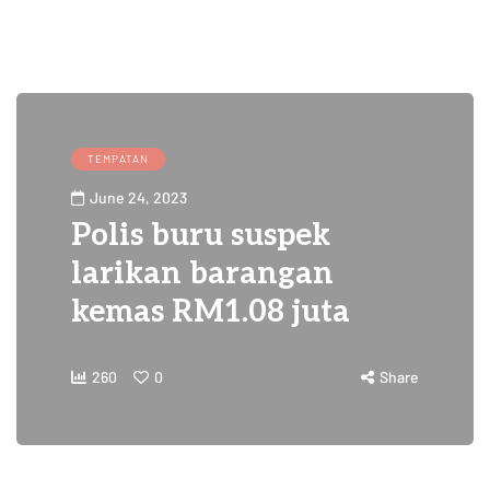
TEMPATAN
June 24, 2023
Polis buru suspek
larikan barangan
kemas RM1.08 juta
260
0
Share