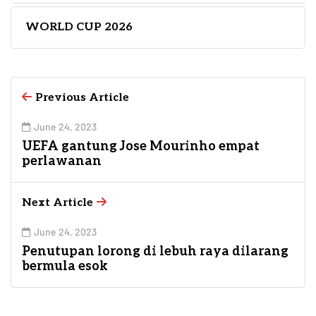
WORLD CUP 2026
Previous Article
June 24, 2023
UEFA gantung Jose Mourinho empat
perlawanan
Next Article
June 24, 2023
Penutupan lorong di lebuh raya dilarang
bermula esok