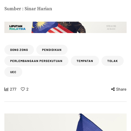
Sumber : Sinar Harian
DONG ZONG
PENDIDIKAN
PERLEMBANGAAN PERSEKUTUAN
TEMPATAN
TOLAK
UEC
277
2
Share