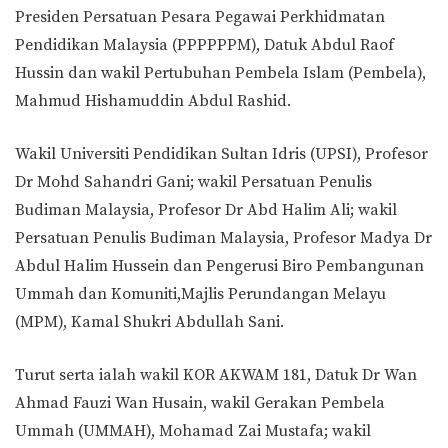
Presiden Persatuan Pesara Pegawai Perkhidmatan
Pendidikan Malaysia (PPPPPPM), Datuk Abdul Raof
Hussin dan wakil Pertubuhan Pembela Islam (Pembela),
Mahmud Hishamuddin Abdul Rashid.
Wakil Universiti Pendidikan Sultan Idris (UPSI), Profesor
Dr Mohd Sahandri Gani; wakil Persatuan Penulis
Budiman Malaysia, Profesor Dr Abd Halim Ali; wakil
Persatuan Penulis Budiman Malaysia, Profesor Madya Dr
Abdul Halim Hussein dan Pengerusi Biro Pembangunan
Ummah dan Komuniti,Majlis Perundangan Melayu
(MPM), Kamal Shukri Abdullah Sani.
Turut serta ialah wakil KOR AKWAM 181, Datuk Dr Wan
Ahmad Fauzi Wan Husain, wakil Gerakan Pembela
Ummah (UMMAH), Mohamad Zai Mustafa; wakil