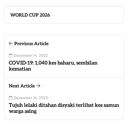
WORLD CUP 2026
Previous Article
December 14, 2022
COVID-19: 1,040 kes baharu, sembilan
kematian
Next Article
December 14, 2022
Tujuh lelaki ditahan disyaki terlibat kes samun
warga asing