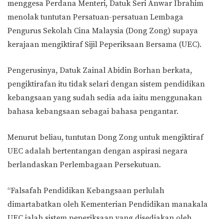
menggesa Perdana Menteri, Datuk Seri Anwar Ibrahim
menolak tuntutan Persatuan-persatuan Lembaga
Pengurus Sekolah Cina Malaysia (Dong Zong) supaya
kerajaan mengiktiraf Sijil Peperiksaan Bersama (UEC).
Pengerusinya, Datuk Zainal Abidin Borhan berkata,
pengiktirafan itu tidak selari dengan sistem pendidikan
kebangsaan yang sudah sedia ada iaitu menggunakan
bahasa kebangsaan sebagai bahasa pengantar.
Menurut beliau, tuntutan Dong Zong untuk mengiktiraf
UEC adalah bertentangan dengan aspirasi negara
berlandaskan Perlembagaan Persekutuan.
“Falsafah Pendidikan Kebangsaan perlulah
dimartabatkan oleh Kementerian Pendidikan manakala
UEC ialah sistem peperiksaan yang disediakan oleh