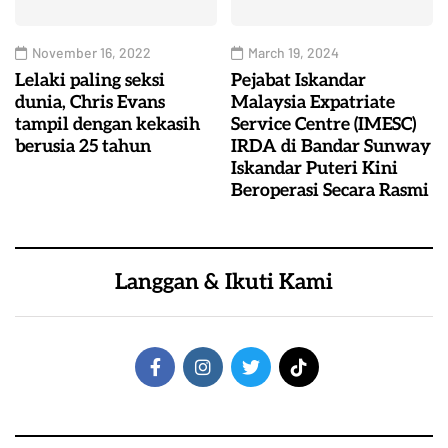
November 16, 2022
March 19, 2024
Lelaki paling seksi
Pejabat Iskandar
dunia, Chris Evans
Malaysia Expatriate
tampil dengan kekasih
Service Centre (IMESC)
berusia 25 tahun
IRDA di Bandar Sunway
Iskandar Puteri Kini
Beroperasi Secara Rasmi
Langgan & Ikuti Kami