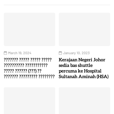
March 19, 2024
January 10, 2023
??????? ????? ????? ?????
Kerajaan Negeri Johor
?????????? ???????????
sedia bas shuttle
????? ?????? (???) ??
percuma ke Hospital
??????? ????????? ????????
Sultanah Aminah (HSA)