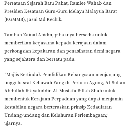
Persatuan Sejarah Batu Pahat, Ramlee Wahab dan
Presiden Kesatuan Guru-Guru Melayu Malaysia Barat
(KGMMB), Jasni Md Kechik.
Tambah Zainal Abidin, pihaknya bersedia untuk
memberikan kerjasama kepada kerajaan dalam
perkongsian kepakaran dan penasihatan demi negara
yang sejahtera dan bersatu padu.
“Majlis Bertindak Pendidikan Kebangsaan menjunjung
tinggi hasrat Kebawah Yang di-Pertuan Agong, Al-Sultan
Abdullah Ri’ayatuddin Al-Mustafa Billah Shah untuk
membentuk Kerajaan Perpaduan yang dapat menjamin
kestabilan negara berteraskan prinsip Kedaulatan
Undang-undang dan Keluhuran Perlembagaan,”
ujarnya.