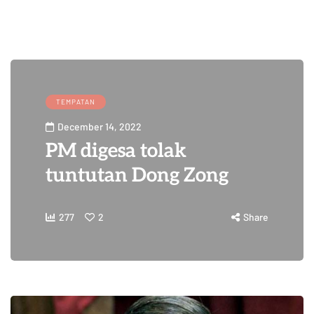
TEMPATAN
December 14, 2022
PM digesa tolak
tuntutan Dong Zong
277
2
Share