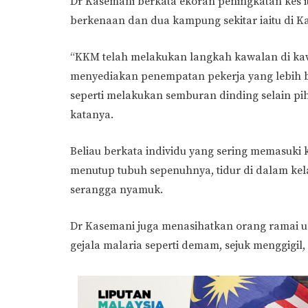
Dr Kasemani berkata ekoran peningkatan kes 
berkenaan dan dua kampung sekitar iaitu di 
“KKM telah melakukan langkah kawalan di kaw
menyediakan penempatan pekerja yang lebih 
seperti melakukan semburan dinding selain pi
katanya.
Beliau berkata individu yang sering memasuki
menutup tubuh sepenuhnya, tidur di dalam k
serangga nyamuk.
Dr Kasemani juga menasihatkan orang ramai 
gejala malaria seperti demam, sejuk menggigil