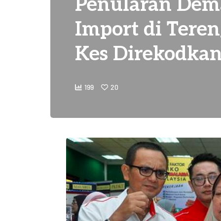
Penularan Dem
Import di Tere
Kes Direkodkan
199
20