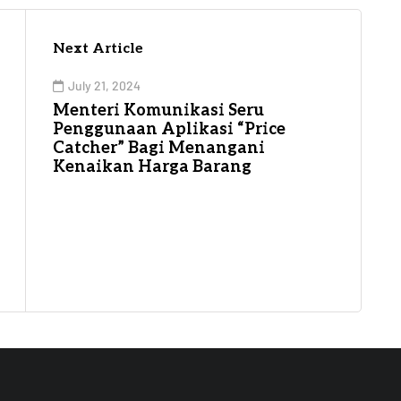
Next Article
July 21, 2024
Menteri Komunikasi Seru
Penggunaan Aplikasi “Price
Catcher” Bagi Menangani
Kenaikan Harga Barang