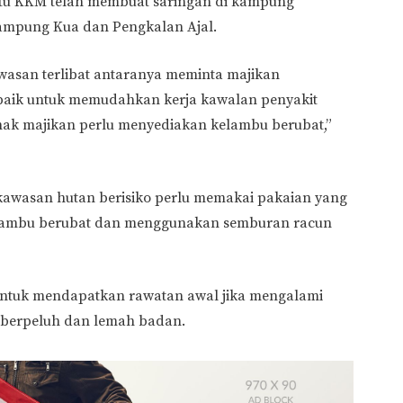
itu KKM telah membuat saringan di kampung
Kampung Kua dan Pengkalan Ajal.
asan terlibat antaranya meminta majikan
baik untuk memudahkan kerja kawalan penyakit
hak majikan perlu menyediakan kelambu berubat,”
 kawasan hutan berisiko perlu memakai pakaian yang
elambu berubat dan menggunakan semburan racun
untuk mendapatkan rawatan awal jika mengalami
, berpeluh dan lemah badan.