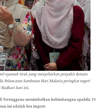
el nyamuk tiruk yang menyebarkan penyakit demam
lis Pelancaran Sambutan Hari Malaria peringkat negeri
 Hadhari hari ini.
 di Terengganu menimbulkan kebimbangan apabila 24
hun ini adalah kes import.