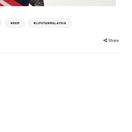
#KKM
#LIPUTANMALAYSIA
Share