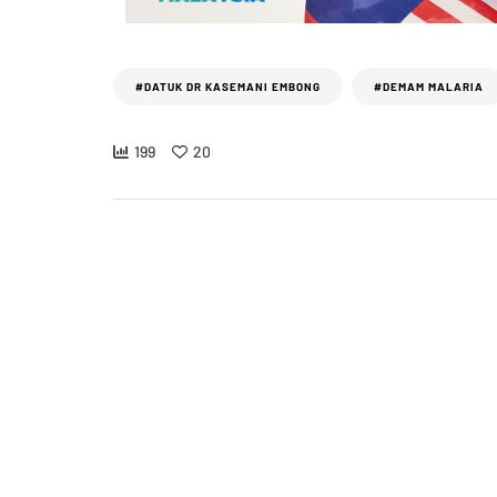
#DATUK DR KASEMANI EMBONG
#DEMAM MALARIA
199
20