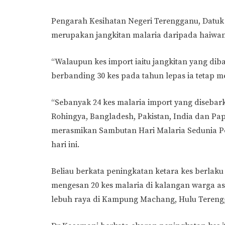
Pengarah Kesihatan Negeri Terengganu, Datuk
merupakan jangkitan malaria daripada haiwan 
“Walaupun kes import iaitu jangkitan yang di
berbanding 30 kes pada tahun lepas ia tetap m
“Sebanyak 24 kes malaria import yang disebar
Rohingya, Bangladesh, Pakistan, India dan Pa
merasmikan Sambutan Hari Malaria Sedunia Per
hari ini.
Beliau berkata peningkatan ketara kes berlak
mengesan 20 kes malaria di kalangan warga as
lebuh raya di Kampung Machang, Hulu Tereng