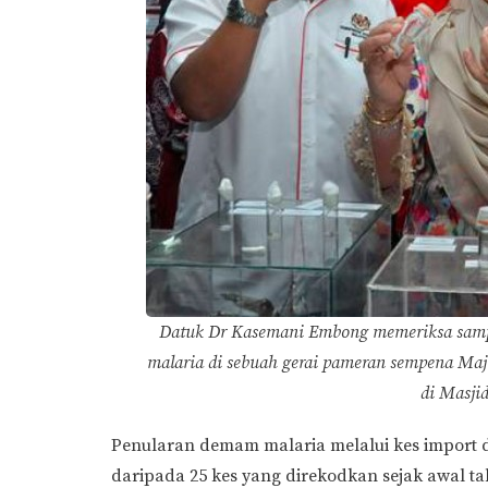
Datuk Dr Kasemani Embong memeriksa samp
malaria di sebuah gerai pameran sempena Maj
di Masjid
Penularan demam malaria melalui kes import
daripada 25 kes yang direkodkan sejak awal ta