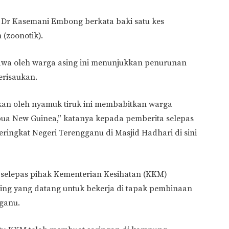
 Dr Kasemani Embong berkata baki satu kes
(zoonotik).
bawa oleh warga asing ini menunjukkan penurunan
erisaukan.
kan oleh nyamuk tiruk ini membabitkan warga
pua New Guinea,” katanya kepada pemberita selepas
ingkat Negeri Terengganu di Masjid Hadhari di sini
u selepas pihak Kementerian Kesihatan (KKM)
ing yang datang untuk bekerja di tapak pembinaan
ganu.