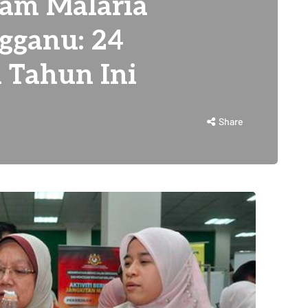
am Malaria
ngganu: 24
 Tahun Ini
Share