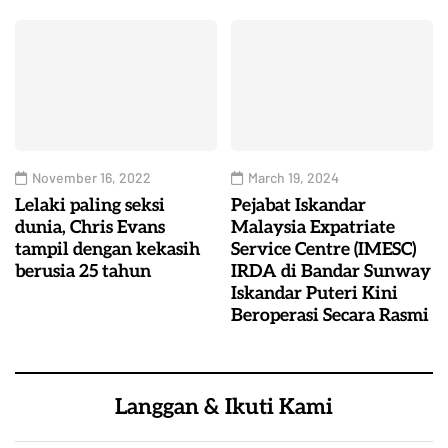
November 16, 2022
March 19, 2024
Lelaki paling seksi
Pejabat Iskandar
dunia, Chris Evans
Malaysia Expatriate
tampil dengan kekasih
Service Centre (IMESC)
berusia 25 tahun
IRDA di Bandar Sunway
Iskandar Puteri Kini
Beroperasi Secara Rasmi
Langgan & Ikuti Kami