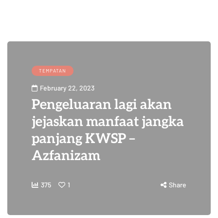
TEMPATAN
February 22, 2023
Pengeluaran lagi akan
jejaskan manfaat jangka
panjang KWSP –
Azfanizam
375
1
Share