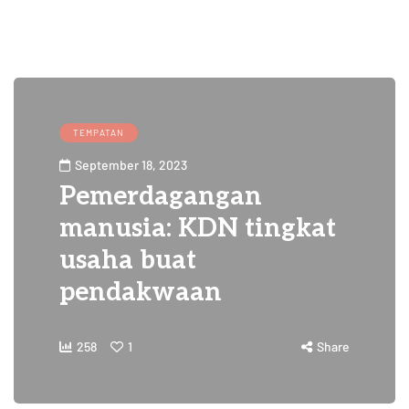
TEMPATAN
September 18, 2023
Pemerdagangan
manusia: KDN tingkat
usaha buat
pendakwaan
258
1
Share