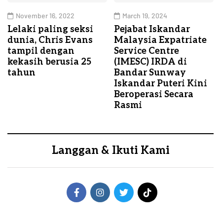
November 16, 2022
March 19, 2024
Lelaki paling seksi
Pejabat Iskandar
dunia, Chris Evans
Malaysia Expatriate
tampil dengan
Service Centre
kekasih berusia 25
(IMESC) IRDA di
tahun
Bandar Sunway
Iskandar Puteri Kini
Beroperasi Secara
Rasmi
Langgan & Ikuti Kami