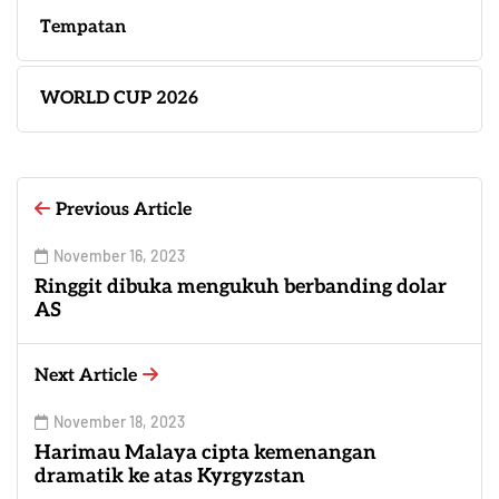
Tempatan
WORLD CUP 2026
Previous Article
November 16, 2023
Ringgit dibuka mengukuh berbanding dolar
AS
Next Article
November 18, 2023
Harimau Malaya cipta kemenangan
dramatik ke atas Kyrgyzstan