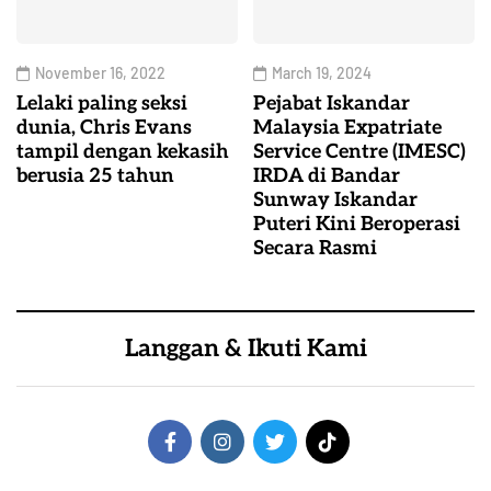
November 16, 2022
March 19, 2024
Lelaki paling seksi
Pejabat Iskandar
dunia, Chris Evans
Malaysia Expatriate
tampil dengan kekasih
Service Centre (IMESC)
berusia 25 tahun
IRDA di Bandar
Sunway Iskandar
Puteri Kini Beroperasi
Secara Rasmi
Langgan & Ikuti Kami