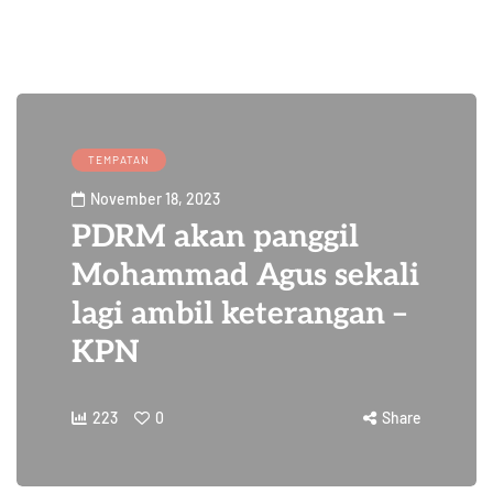
TEMPATAN
November 18, 2023
PDRM akan panggil
Mohammad Agus sekali
lagi ambil keterangan –
KPN
223
0
Share