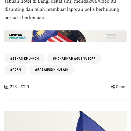
sebuah hotel di Bangi dekat sini, mendakwa video itu
disunting dan telah membuat laporan polis berhubung
perkara berkenaan.
#BEKAS KP J-KOM
#MOHAMMAD AGUS YUSOFF
#PDRM
#RAZARUDIN HUSAIN
223
0
Share