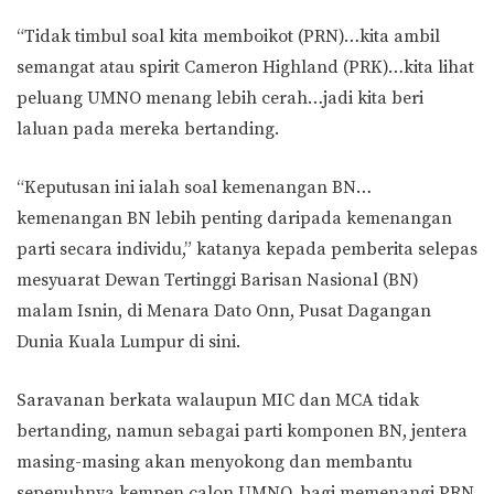
“Tidak timbul soal kita memboikot (PRN)…kita ambil
semangat atau spirit Cameron Highland (PRK)…kita lihat
peluang UMNO menang lebih cerah…jadi kita beri
laluan pada mereka bertanding.
“Keputusan ini ialah soal kemenangan BN…
kemenangan BN lebih penting daripada kemenangan
parti secara individu,” katanya kepada pemberita selepas
mesyuarat Dewan Tertinggi Barisan Nasional (BN)
malam Isnin, di Menara Dato Onn, Pusat Dagangan
Dunia Kuala Lumpur di sini.
Saravanan berkata walaupun MIC dan MCA tidak
bertanding, namun sebagai parti komponen BN, jentera
masing-masing akan menyokong dan membantu
sepenuhnya kempen calon UMNO, bagi memenangi PRN