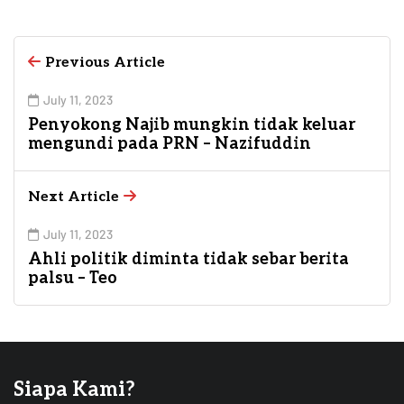
Previous Article
July 11, 2023
Penyokong Najib mungkin tidak keluar
mengundi pada PRN – Nazifuddin
Next Article
July 11, 2023
Ahli politik diminta tidak sebar berita
palsu – Teo
Siapa Kami?