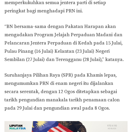
memperkukuhkan semua jentera parti di setiap
peringkat bagi menghadapi PRN ini.
“BN bersama-sama dengan Pakatan Harapan akan
mengadakan Program Jelajah Perpaduan Madani dan
Pelancaran Jentera Perpaduan di Kedah pada 15 Julai,
Pulau Pinang (16 Julai) Kelantan (23 Julai) Negeri
Sembilan (27 Julai) dan Terengganu (28 Julai),” katanya.
Suruhanjaya Pilihan Raya (SPR) pada Khamis lepas,
mengumumkan PRN di enam negeri itu dijalankan
secara serentak, dengan 12 Ogos ditetapkan sebagai
tarikh pengundian manakala tarikh penamaan calon
pada 29 Julai dan pengundian awal pada 8 Ogos.