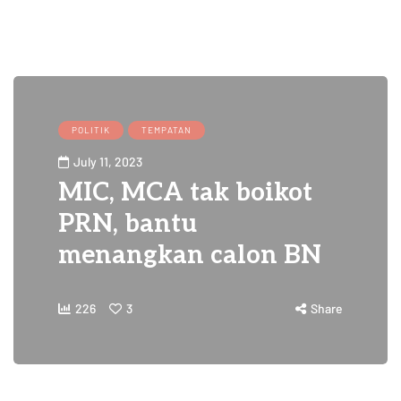
POLITIK
TEMPATAN
July 11, 2023
MIC, MCA tak boikot
PRN, bantu
menangkan calon BN
226
3
Share