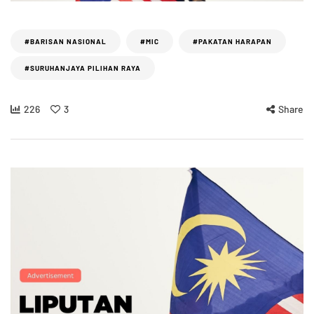
#BARISAN NASIONAL
#MIC
#PAKATAN HARAPAN
#SURUHANJAYA PILIHAN RAYA
226
3
Share