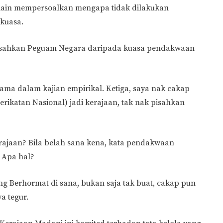
 selain mempersoalkan mengapa tidak dilakukan
rkuasa.
misahkan Peguam Negara daripada kuasa pendakwaan
ma dalam kajian empirikal. Ketiga, saya nak cakap
erikatan Nasional) jadi kerajaan, tak nak pisahkan
erajaan? Bila belah sana kena, kata pendakwaan
. Apa hal?
ang Berhormat di sana, bukan saja tak buat, cakap pun
a tegur.