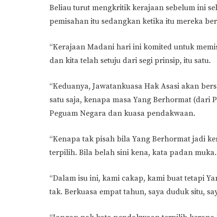
Beliau turut mengkritik kerajaan sebelum ini
pemisahan itu sedangkan ketika itu mereka be
“Kerajaan Madani hari ini komited untuk me
dan kita telah setuju dari segi prinsip, itu satu.
“Keduanya, Jawatankuasa Hak Asasi akan bersa
satu saja, kenapa masa Yang Berhormat (dari P
Peguam Negara dan kuasa pendakwaan.
“Kenapa tak pisah bila Yang Berhormat jadi k
terpilih. Bila belah sini kena, kata padan muka
“Dalam isu ini, kami cakap, kami buat tetapi Y
tak. Berkuasa empat tahun, saya duduk situ, say