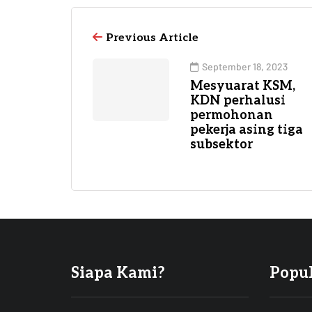
Previous Article
September 18, 2023
Mesyuarat KSM,
KDN perhalusi
permohonan
pekerja asing tiga
subsektor
Siapa Kami?
Popu