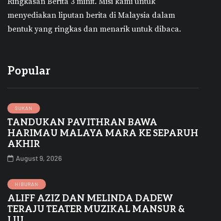
Ringkasan Berita 3 minit.
Misi kami untuk
menyediakan liputan berita di Malaysia dalam
bentuk yang ringkas dan menarik untuk dibaca.
Popular
SUKAN
TANDUKAN PAVITHRAN BAWA
HARIMAU MALAYA MARA KE SEPARUH
AKHIR
August 9, 2026
HIBURAN
ALIFF AZIZ DAN MELINDA DADEW
TERAJU TEATER MUZIKAL MANSUR &
LIU