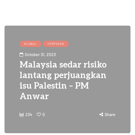
GLOBAL
TEMPATAN
October 31, 2023
Malaysia sedar risiko
lantang perjuangkan
isu Palestin – PM
Anwar
234
0
Share