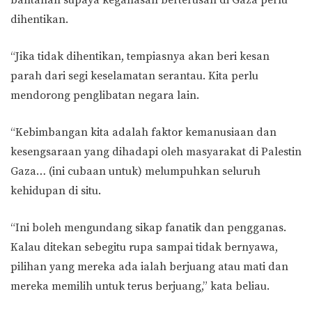
bantahan supaya keganasan berterusan di Gaza perlu
dihentikan.
“Jika tidak dihentikan, tempiasnya akan beri kesan
parah dari segi keselamatan serantau. Kita perlu
mendorong penglibatan negara lain.
“Kebimbangan kita adalah faktor kemanusiaan dan
kesengsaraan yang dihadapi oleh masyarakat di Palestin
Gaza… (ini cubaan untuk) melumpuhkan seluruh
kehidupan di situ.
“Ini boleh mengundang sikap fanatik dan pengganas.
Kalau ditekan sebegitu rupa sampai tidak bernyawa,
pilihan yang mereka ada ialah berjuang atau mati dan
mereka memilih untuk terus berjuang,” kata beliau.