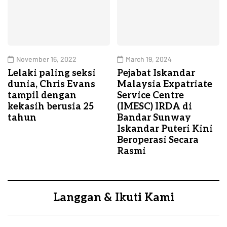
November 16, 2022
March 19, 2024
Lelaki paling seksi
Pejabat Iskandar
dunia, Chris Evans
Malaysia Expatriate
tampil dengan
Service Centre
kekasih berusia 25
(IMESC) IRDA di
tahun
Bandar Sunway
Iskandar Puteri Kini
Beroperasi Secara
Rasmi
Langgan & Ikuti Kami