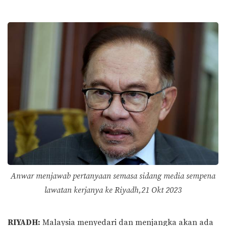
Anwar menjawab pertanyaan semasa sidang media sempena
lawatan kerjanya ke Riyadh,21 Okt 2023
RIYADH:
Malaysia menyedari dan menjangka akan ada