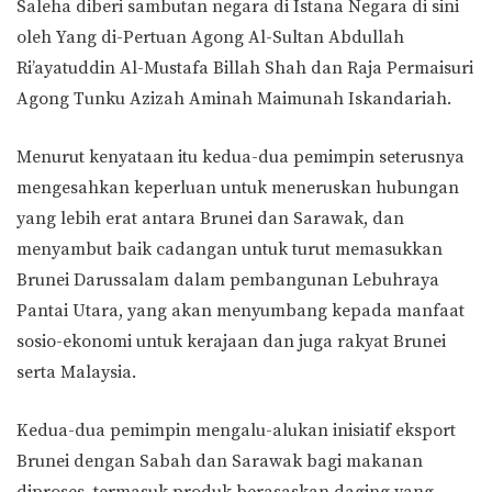
Saleha diberi sambutan negara di Istana Negara di sini
oleh Yang di-Pertuan Agong Al-Sultan Abdullah
Ri’ayatuddin Al-Mustafa Billah Shah dan Raja Permaisuri
Agong Tunku Azizah Aminah Maimunah Iskandariah.
Menurut kenyataan itu kedua-dua pemimpin seterusnya
mengesahkan keperluan untuk meneruskan hubungan
yang lebih erat antara Brunei dan Sarawak, dan
menyambut baik cadangan untuk turut memasukkan
Brunei Darussalam dalam pembangunan Lebuhraya
Pantai Utara, yang akan menyumbang kepada manfaat
sosio-ekonomi untuk kerajaan dan juga rakyat Brunei
serta Malaysia.
Kedua-dua pemimpin mengalu-alukan inisiatif eksport
Brunei dengan Sabah dan Sarawak bagi makanan