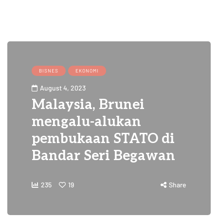
BISNES
EKONOMI
August 4, 2023
Malaysia, Brunei
mengalu-alukan
pembukaan STATO di
Bandar Seri Begawan
235
19
Share