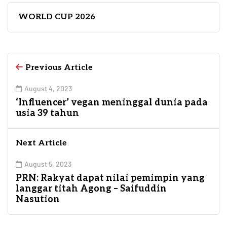
WORLD CUP 2026
Previous Article
August 4, 2023
‘Influencer’ vegan meninggal dunia pada
usia 39 tahun
Next Article
August 5, 2023
PRN: Rakyat dapat nilai pemimpin yang
langgar titah Agong – Saifuddin
Nasution