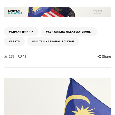
#ANWAR IBRAHIM
#KERJASAMA MALAYSIA-BRUNEI
#STATO
#SULTAN HASSANAL BOLKIAH
235
19
Share