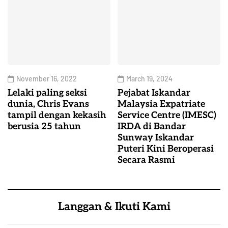
November 16, 2022
March 19, 2024
Lelaki paling seksi
Pejabat Iskandar
dunia, Chris Evans
Malaysia Expatriate
tampil dengan kekasih
Service Centre (IMESC)
berusia 25 tahun
IRDA di Bandar
Sunway Iskandar
Puteri Kini Beroperasi
Secara Rasmi
Langgan & Ikuti Kami