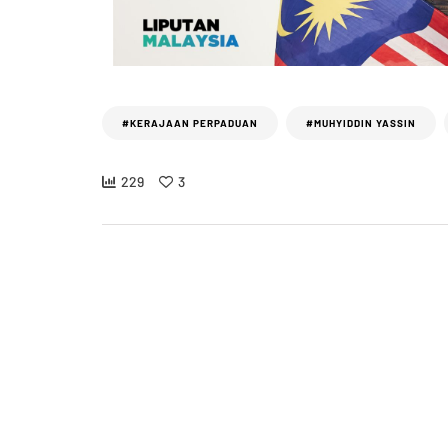
#KERAJAAN PERPADUAN
#MUHYIDDIN YASSIN
229
3