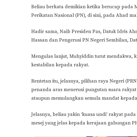
Beliau berkata demikian ketika berucap pada M
Perikatan Nasional (PN), di sini, pada Ahad ma
Hadir sama, Naib Presiden Pas, Datuk Idris Ah
Hassan dan Pengerusi PN Negeri Sembilan, Da
Mengulas lanjut, Muhyiddin turut mendakwa, k
kestabilan kepada rakyat.
Rentetan itu, jelasnya, pilihan raya Negeri (P
penanda aras menerusi pungutan suara rakya
ataupun memulangkan semula mandat kepada
Jelasnya, beliau yakin ‘kuasa undi’ rakyat pad
mesej yang jelas kepada kerajaan gabungan PH 