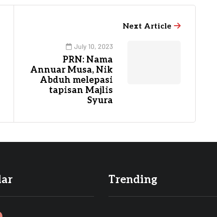
Next Article
July 10, 2023
PRN: Nama
Annuar Musa, Nik
Abduh melepasi
tapisan Majlis
Syura
lar
Trending