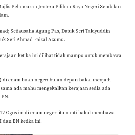
ajlis Pelancaran Jentera Pilihan Raya Negeri Sembilan
lam.
mad; Setiausaha Agung Pas, Datuk Seri Takiyuddin
tuk Seri Ahmad Faizal Azumu.
erajaan ketika ini dilihat tidak mampu untuk membawa
RN) di enam buah negeri bulan depan bakal menjadi
t sama ada mahu mengekalkan kerajaan sedia ada
 PN.
a 12 Ogos ini di enam negeri itu nanti bakal membawa
dan BN ketika ini.