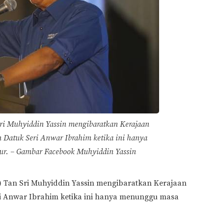
Sri Muhyiddin Yassin mengibaratkan Kerajaan
Datuk Seri Anwar Ibrahim ketika ini hanya
r. – Gambar Facebook Muhyiddin Yassin
) Tan Sri Muhyiddin Yassin mengibaratkan Kerajaan
i Anwar Ibrahim ketika ini hanya menunggu masa