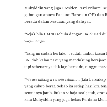
Muhyiddin yang juga Presiden Parti Pribumi Be
gabungan antara Pakatan Harapan (PH) dan Bari
berada dalam keadaan yang dahsyat.
“Sejak bila UMNO sebulu dengan DAP? Dari du
way… no go
.
“Yang ini sudah berlaku… sudah timbul kacau b
BN, dah kalau parti yang mendukung kerajaan
tapi sebenarnya tiak lagi berpadu, tunggu masa
“
We are talking a serious situation
(kita bercakap 
yang cukup berat. Sebab itu setiap hari kita te
semuanya jatuh. Bukan sahaja soal jatuh, oran
kata Muhyiddin yang juga bekas Perdana Mente