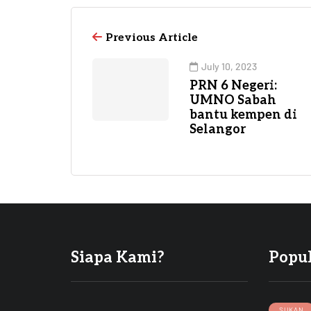
Previous Article
July 10, 2023
PRN 6 Negeri:
UMNO Sabah
bantu kempen di
Selangor
Siapa Kami?
Popu
SUKAN