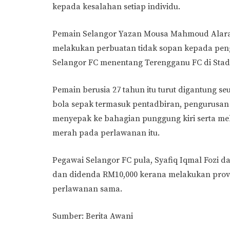
kepada kesalahan setiap individu.
Pemain Selangor Yazan Mousa Mahmoud Alarab
melakukan perbuatan tidak sopan kepada penga
Selangor FC menentang Terengganu FC di Stad
Pemain berusia 27 tahun itu turut digantung se
bola sepak termasuk pentadbiran, pengurusan 
menyepak ke bahagian punggung kiri serta me
merah pada perlawanan itu.
Pegawai Selangor FC pula, Syafiq Iqmal Fozi 
dan didenda RM10,000 kerana melakukan prov
perlawanan sama.
Sumber: Berita Awani