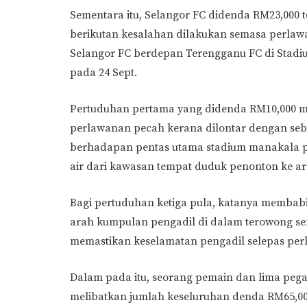
Sementara itu, Selangor FC didenda RM23,000 t
berikutan kesalahan dilakukan semasa perlawa
Selangor FC berdepan Terengganu FC di Stadiu
pada 24 Sept.
Pertuduhan pertama yang didenda RM10,000 m
perlawanan pecah kerana dilontar dengan sebi
berhadapan pentas utama stadium manakala p
air dari kawasan tempat duduk penonton ke a
Bagi pertuduhan ketiga pula, katanya membabi
arah kumpulan pengadil di dalam terowong sem
memastikan keselamatan pengadil selepas pe
Dalam pada itu, seorang pemain dan lima peg
melibatkan jumlah keseluruhan denda RM65,0