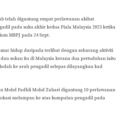
 telah digantung empat perlawanan akibat
dil pada suku akhir kedua Piala Malaysia 2023 ketika
ium MBPJ pada 24 Sept.
umur hidup daripada terlibat dengan sebarang aktiviti
dan sukan itu di Malaysia kerana dua pertuduhan iaitu
ludah ke arah pengadil selepas dilayangkan kad
dan Mohd Fadhli Mohd Zahari digantung 10 perlawanan
okasi melampau ke atas kumpulan pengadil pada