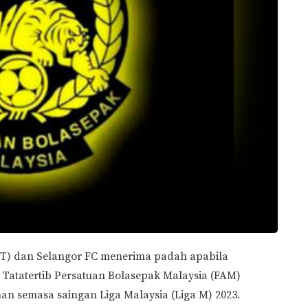
DT) dan Selangor FC menerima padah apabila
atatertib Persatuan Bolasepak Malaysia (FAM)
n semasa saingan Liga Malaysia (Liga M) 2023.