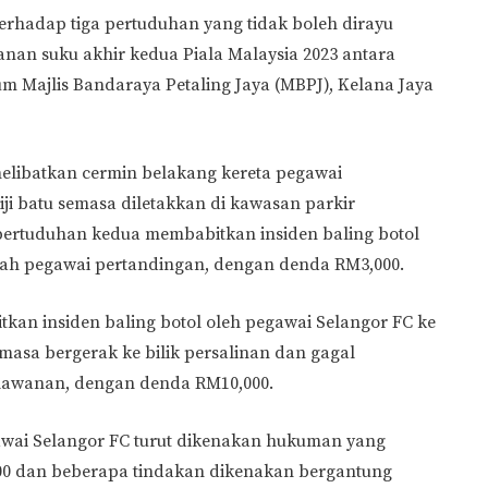
erhadap tiga pertuduhan yang tidak boleh dirayu
nan suku akhir kedua Piala Malaysia 2023 antara
m Majlis Bandaraya Petaling Jaya (MBPJ), Kelana Jaya
elibatkan cermin belakang kereta pegawai
ji batu semasa diletakkan di kawasan parkir
ertuduhan kedua membabitkan insiden baling botol
rah pegawai pertandingan, dengan denda RM3,000.
tkan insiden baling botol oleh pegawai Selangor FC ke
asa bergerak ke bilik persalinan dan gagal
rlawanan, dengan denda RM10,000.
awai Selangor FC turut dikenakan hukuman yang
00 dan beberapa tindakan dikenakan bergantung