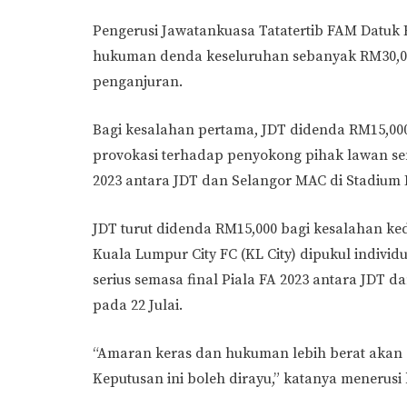
Pengerusi Jawatankuasa Tatatertib FAM Datuk
hukuman denda keseluruhan sebanyak RM30,00
penganjuran.
Bagi kesalahan pertama, JDT didenda RM15,0
provokasi terhadap penyokong pihak lawan se
2023 antara JDT dan Selangor MAC di Stadium 
JDT turut didenda RM15,000 bagi kesalahan 
Kuala Lumpur City FC (KL City) dipukul indivi
serius semasa final Piala FA 2023 antara JDT d
pada 22 Julai.
“Amaran keras dan hukuman lebih berat akan 
Keputusan ini boleh dirayu,” katanya menerusi