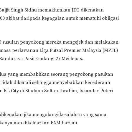
 Baljit Singh Sidhu memaklumkan JDT dikenakan
0 akibat daripada kegagalan untuk mematuhi obligasi
00 susulan penyokong mereka mengejek dan melakukan
masa perlawanan Liga Futsal Premier Malaysia (MPFL)
Bandaraya Pasir Gudang, 27 Mei lepas.
kedua yang membabitkan seorang penyokong pasukan
du tidak dikenali sehingga menyebabkan kecederaan
an KL City di Stadium Sultan Ibrahim, Iskandar Puteri
dikenakan jika mengulangi kesalahan yang sama.
 kenyataan dikeluarkan FAM hari ini.