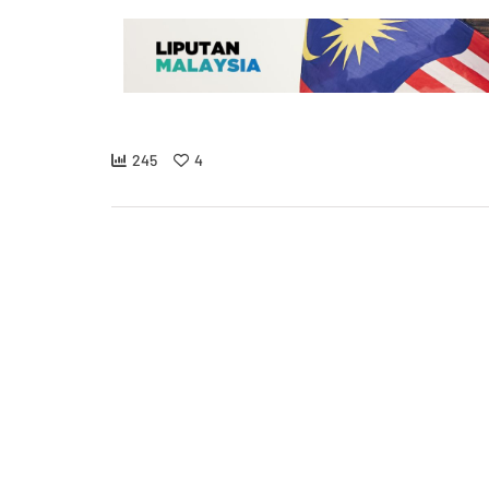
245
4