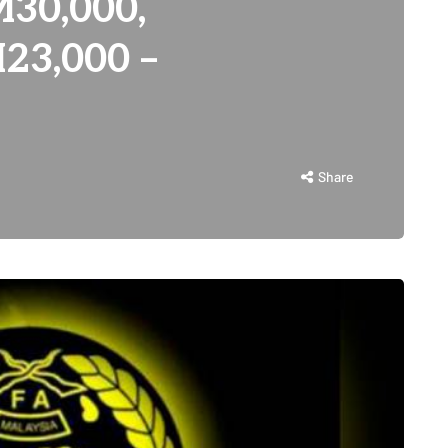
30,000,
23,000 –
Share