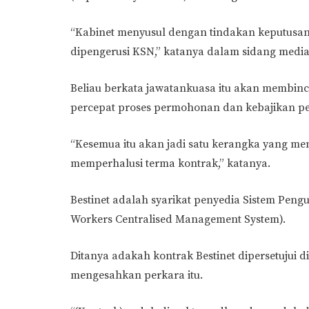
“Kabinet menyusul dengan tindakan keputusa
dipengerusi KSN,” katanya dalam sidang media di
Beliau berkata jawatankuasa itu akan membinca
percepat proses permohonan dan kebajikan pek
“Kesemua itu akan jadi satu kerangka yang me
memperhalusi terma kontrak,” katanya.
Bestinet adalah syarikat penyedia Sistem Peng
Workers Centralised Management System).
Ditanya adakah kontrak Bestinet dipersetujui 
mengesahkan perkara itu.