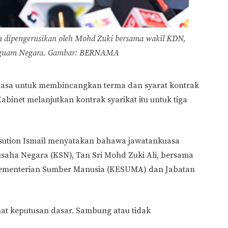
an dipengerusikan oleh Mohd Zuki bersama wakil KDN,
guam Negara.
Gambar: BERNAMA
asa untuk membincangkan terma dan syarat kontrak
abinet melanjutkan kontrak syarikat itu untuk tiga
asution Ismail menyatakan bahawa jawatankuasa
usaha Negara (KSN), Tan Sri Mohd Zuki Ali, bersama
 Kementerian Sumber Manusia (KESUMA) dan Jabatan
at keputusan dasar. Sambung atau tidak