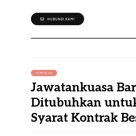
HUBUNGI KAMI
TEMPATAN
Jawatankuasa Ba
Ditubuhkan untu
Syarat Kontrak Be