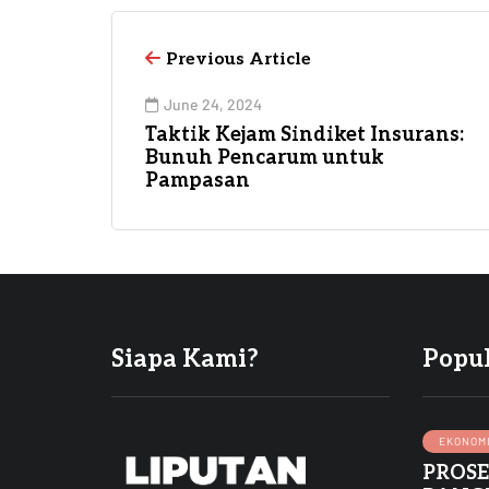
Previous Article
June 24, 2024
Taktik Kejam Sindiket Insurans:
Bunuh Pencarum untuk
Pampasan
Siapa Kami?
Popu
EKONOM
PROS