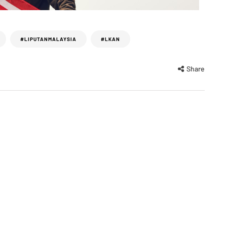
#LIPUTANMALAYSIA
#LKAN
Share