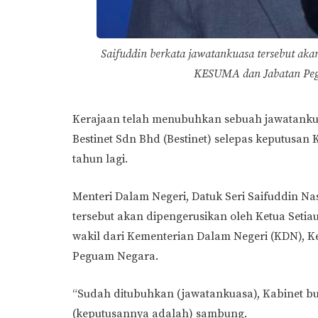
Saifuddin berkata jawatankuasa tersebut ak
KESUMA dan Jabatan Pe
Kerajaan telah menubuhkan sebuah jawatanku
Bestinet Sdn Bhd (Bestinet) selepas keputusan K
tahun lagi.
Menteri Dalam Negeri, Datuk Seri Saifuddin N
tersebut akan dipengerusikan oleh Ketua Setia
wakil dari Kementerian Dalam Negeri (KDN),
Peguam Negara.
“Sudah ditubuhkan (jawatankuasa), Kabinet bu
(keputusannya adalah) sambung.