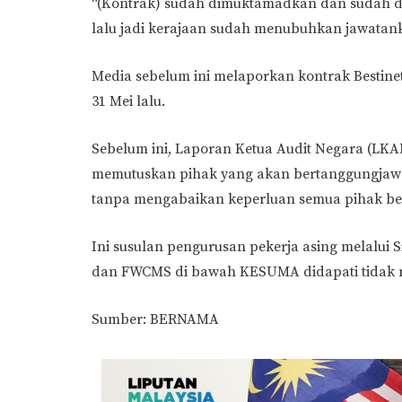
“(Kontrak) sudah dimuktamadkan dan sudah d
lalu jadi kerajaan sudah menubuhkan jawatank
Media sebelum ini melaporkan kontrak Bestin
31 Mei lalu.
Sebelum ini, Laporan Ketua Audit Negara (L
memutuskan pihak yang akan bertanggungjawa
tanpa mengabaikan keperluan semua pihak be
Ini susulan pengurusan pekerja asing melalui 
dan FWCMS di bawah KESUMA didapati tidak
Sumber: BERNAMA