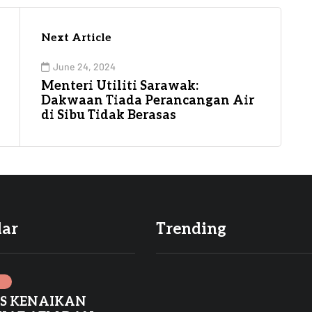
Next Article
June 24, 2024
Menteri Utiliti Sarawak:
Dakwaan Tiada Perancangan Air
di Sibu Tidak Berasas
lar
Trending
I
ES KENAIKAN