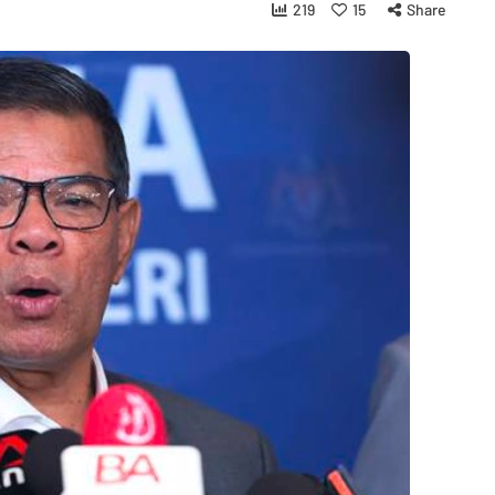
219
15
Share