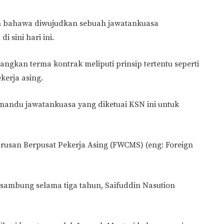
n bahawa diwujudkan sebuah jawatankuasa
 sini hari ini.
ngkan terma kontrak meliputi prinsip tertentu seperti
erja asing.
mandu jawatankuasa yang diketuai KSN ini untuk
urusan Berpusat Pekerja Asing (FWCMS) (eng: Foreign
disambung selama tiga tahun, Saifuddin Nasution