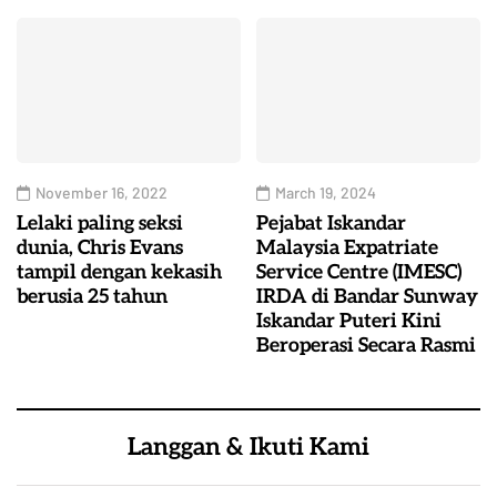
November 16, 2022
March 19, 2024
Lelaki paling seksi
Pejabat Iskandar
dunia, Chris Evans
Malaysia Expatriate
tampil dengan kekasih
Service Centre (IMESC)
berusia 25 tahun
IRDA di Bandar Sunway
Iskandar Puteri Kini
Beroperasi Secara Rasmi
Langgan & Ikuti Kami