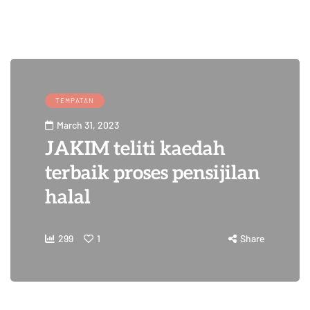
TEMPATAN
March 31, 2023
JAKIM teliti kaedah
terbaik proses pensijilan
halal
299
1
Share