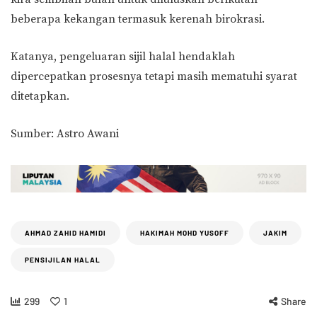
beberapa kekangan termasuk kerenah birokrasi.
Katanya, pengeluaran sijil halal hendaklah
dipercepatkan prosesnya tetapi masih mematuhi syarat
ditetapkan.
Sumber: Astro Awani
AHMAD ZAHID HAMIDI
HAKIMAH MOHD YUSOFF
JAKIM
PENSIJILAN HALAL
299
1
Share