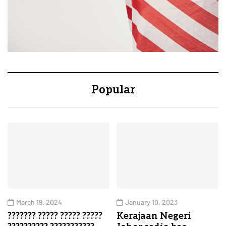
Popular
March 19, 2024
January 10, 2023
??????? ????? ????? ?????
Kerajaan Negeri