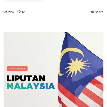
226
12
Share