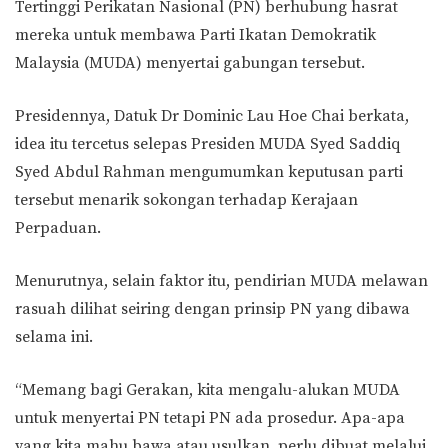
Tertinggi Perikatan Nasional (PN) berhubung hasrat
mereka untuk membawa Parti Ikatan Demokratik
Malaysia (MUDA) menyertai gabungan tersebut.
Presidennya, Datuk Dr Dominic Lau Hoe Chai berkata,
idea itu tercetus selepas Presiden MUDA Syed Saddiq
Syed Abdul Rahman mengumumkan keputusan parti
tersebut menarik sokongan terhadap Kerajaan
Perpaduan.
Menurutnya, selain faktor itu, pendirian MUDA melawan
rasuah dilihat seiring dengan prinsip PN yang dibawa
selama ini.
“Memang bagi Gerakan, kita mengalu-alukan MUDA
untuk menyertai PN tetapi PN ada prosedur. Apa-apa
yang kita mahu bawa atau usulkan, perlu dibuat melalui