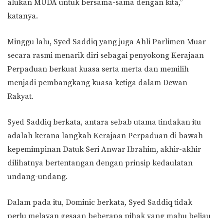
alukan MUDA untuk bersama-sama dengan kita,”
katanya.
Minggu lalu, Syed Saddiq yang juga Ahli Parlimen Muar
secara rasmi menarik diri sebagai penyokong Kerajaan
Perpaduan berkuat kuasa serta merta dan memilih
menjadi pembangkang kuasa ketiga dalam Dewan
Rakyat.
Syed Saddiq berkata, antara sebab utama tindakan itu
adalah kerana langkah Kerajaan Perpaduan di bawah
kepemimpinan Datuk Seri Anwar Ibrahim, akhir-akhir
dilihatnya bertentangan dengan prinsip kedaulatan
undang-undang.
Dalam pada itu, Dominic berkata, Syed Saddiq tidak
perlu melayan gesaan beberapa pihak yang mahu beliau