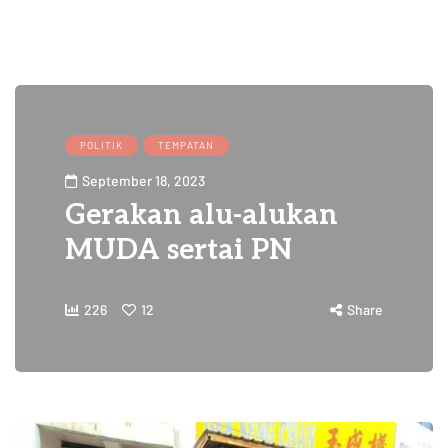
POLITIK
TEMPATAN
September 18, 2023
Gerakan alu-alukan
MUDA sertai PN
226
12
Share