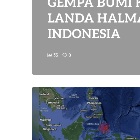
GEMPA BUMI 
LANDA HALM
INDONESIA
33
0