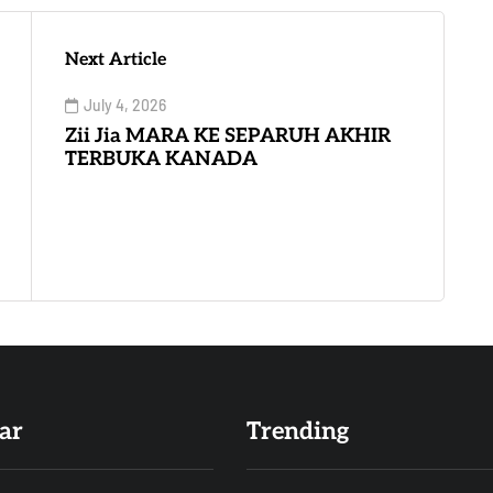
Next Article
July 4, 2026
Zii Jia MARA KE SEPARUH AKHIR
TERBUKA KANADA
ar
Trending