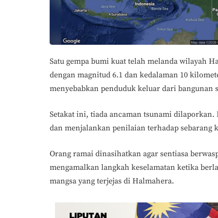
Satu gempa bumi kuat telah melanda wilayah Ha
dengan magnitud 6.1 dan kedalaman 10 kilometer
menyebabkan penduduk keluar dari bangunan se
Setakat ini, tiada ancaman tsunami dilaporkan
dan menjalankan penilaian terhadap sebarang 
Orang ramai dinasihatkan agar sentiasa berwas
mengamalkan langkah keselamatan ketika berl
mangsa yang terjejas di Halmahera.