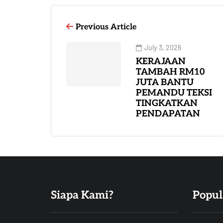
Previous Article
July 3, 2026
KERAJAAN
TAMBAH RM10
JUTA BANTU
PEMANDU TEKSI
TINGKATKAN
PENDAPATAN
Siapa Kami?
Popul