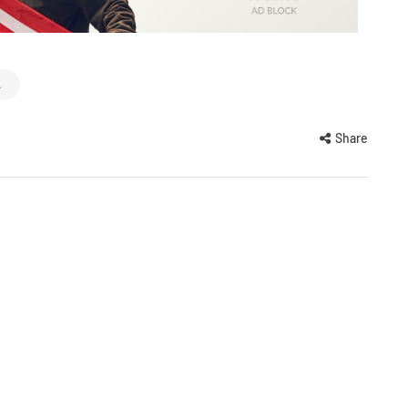
A
Share