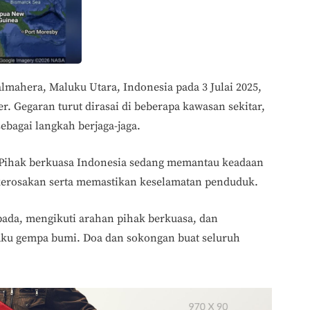
lmahera, Maluku Utara, Indonesia pada 3 Julai 2025,
. Gegaran turut dirasai di beberapa kawasan sekitar,
bagai langkah berjaga-jaga.
. Pihak berkuasa Indonesia sedang memantau keadaan
kerosakan serta memastikan keselamatan penduduk.
pada, mengikuti arahan pihak berkuasa, dan
aku gempa bumi. Doa dan sokongan buat seluruh