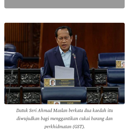
Datuk Seri Ahmad Maslan berkata dua kaedah itu
diwujudkan bagi menggantikan cukai barang dan
perkhidmatan (GST).