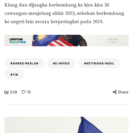
Klang dan dijangka berkembang ke kira-kira 30
cawangan menjelang akhir 2023, sebelum berkembang
ke negeri lain secara berperingkat pada 2024.
#AHMAD MASLAN
#E-INVOIS
#KETIRISAN HASIL
#TIN
249
10
Share