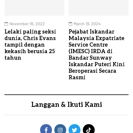
November 16, 2022
March 19, 2024
Lelaki paling seksi
Pejabat Iskandar
dunia, Chris Evans
Malaysia Expatriate
tampil dengan
Service Centre
kekasih berusia 25
(IMESC) IRDA di
tahun
Bandar Sunway
Iskandar Puteri Kini
Beroperasi Secara
Rasmi
Langgan & Ikuti Kami