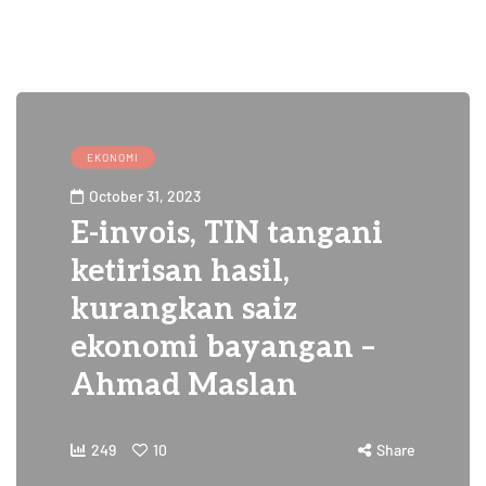
EKONOMI
October 31, 2023
E-invois, TIN tangani
ketirisan hasil,
kurangkan saiz
ekonomi bayangan –
Ahmad Maslan
249
10
Share