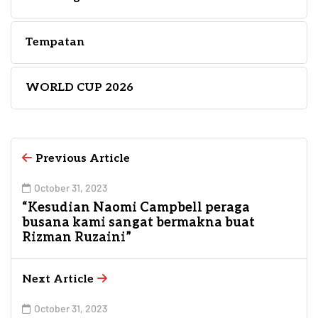
Tempatan
WORLD CUP 2026
Previous Article
October 31, 2023
“Kesudian Naomi Campbell peraga
busana kami sangat bermakna buat
Rizman Ruzaini”
Next Article
October 31, 2023