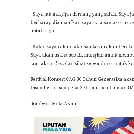
“Saya tak nak
fight
di ruang yang salah. Saya 
berharap dia maafkan saya. Kita sama-sama
m
untuk saya.
“Kalau saya cakap tak risau kes ni akan beri ke
Saya akan usaha sebaik mungkin untuk membua
janji akan
clean
dan sihat sepenuhnya untuk kon
Festival Konsert OAG 30 Tahun Generasiku aka
Disember ini sempena 30 tahun pembabitan OAG
Sumber: Berita Awani