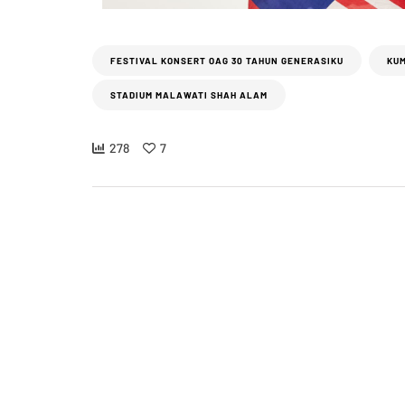
FESTIVAL KONSERT OAG 30 TAHUN GENERASIKU
KU
STADIUM MALAWATI SHAH ALAM
278
7