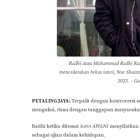
Radhi atau Muhammad Radhi Razal
mencederakan bekas isteri, Nur Shair
2023. – G
PETALING JAYA:
Terpalit dengan kontroversi s
mengakui, risau dengan tanggapan masyarakat
Radhi ketika ditemui
Astro AWANI
menyifatkan 
sebagai ujian dalam kehidupan.