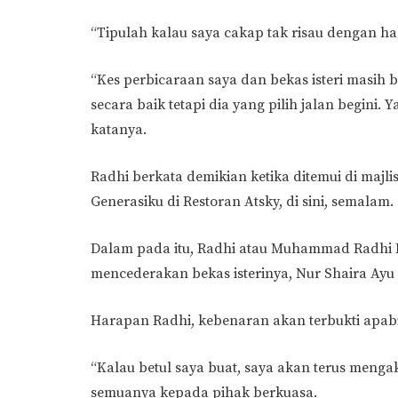
“Tipulah kalau saya cakap tak risau dengan ha
“Kes perbicaraan saya dan bekas isteri masih b
secara baik tetapi dia yang pilih jalan begini
katanya.
Radhi berkata demikian ketika ditemui di majli
Generasiku di Restoran Atsky, di sini, semalam.
Dalam pada itu, Radhi atau Muhammad Radhi Ra
mencederakan bekas isterinya, Nur Shaira Ayu
Harapan Radhi, kebenaran akan terbukti apab
“Kalau betul saya buat, saya akan terus menga
semuanya kepada pihak berkuasa.