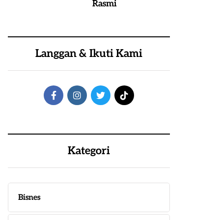
Rasmi
Langgan & Ikuti Kami
Kategori
Bisnes