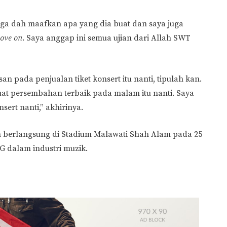
juga dah maafkan apa yang dia buat dan saya juga
ove on
. Saya anggap ini semua ujian dari Allah SWT
san pada penjualan tiket konsert itu nanti, tipulah kan.
t persembahan terbaik pada malam itu nanti. Saya
sert nanti,” akhirinya.
n berlangsung di Stadium Malawati Shah Alam pada 25
 dalam industri muzik.