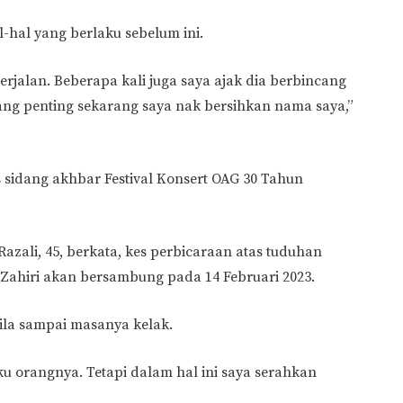
l-hal yang berlaku sebelum ini.
erjalan. Beberapa kali juga saya ajak dia berbincang
. Yang penting sekarang saya nak bersihkan nama saya,”
s sidang akhbar Festival Konsert OAG 30 Tahun
zali, 45, berkata, kes perbicaraan atas tuduhan
 Zahiri akan bersambung pada 14 Februari 2023.
ila sampai masanya kelak.
ku orangnya. Tetapi dalam hal ini saya serahkan