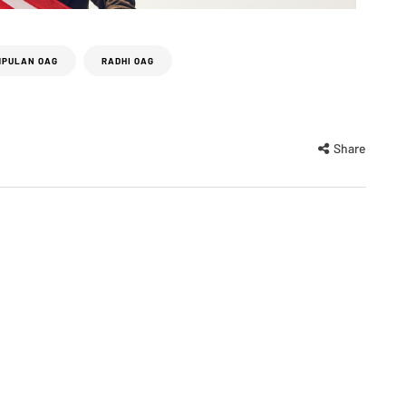
MPULAN OAG
RADHI OAG
Share