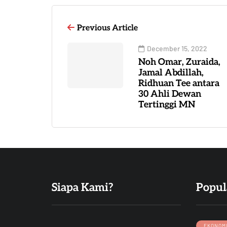
Previous Article
December 15, 2022
Noh Omar, Zuraida,
Jamal Abdillah,
Ridhuan Tee antara
30 Ahli Dewan
Tertinggi MN
Siapa Kami?
Popul
EKONOM