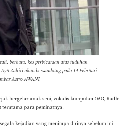
i, berkata, kes perbicaraan atas tuduhan
a Ayu Zahiri akan bersambung pada 14 Februari
ambar Astro AWANI
ejak bergelar anak seni, vokalis kumpulan OAG, Radhi
 terutama para peminatnya.
segala kejadian yang menimpa dirinya sebelum ini