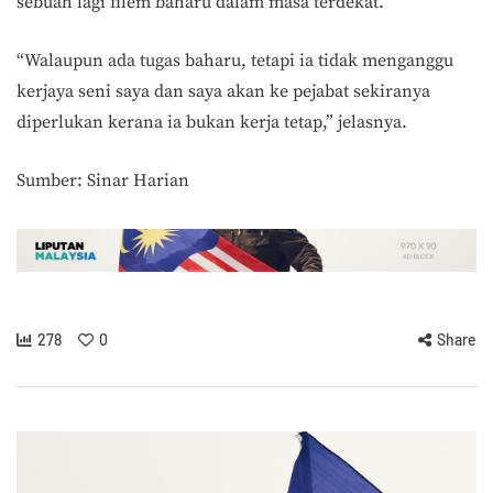
sebuah lagi filem baharu dalam masa terdekat.
“Walaupun ada tugas baharu, tetapi ia tidak menganggu
kerjaya seni saya dan saya akan ke pejabat sekiranya
diperlukan kerana ia bukan kerja tetap,” jelasnya.
Sumber: Sinar Harian
278
0
Share