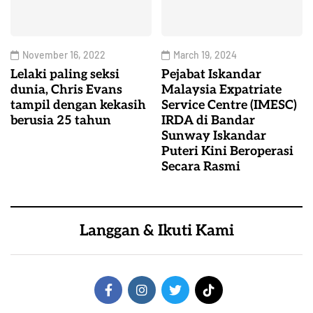
November 16, 2022
March 19, 2024
Lelaki paling seksi
Pejabat Iskandar
dunia, Chris Evans
Malaysia Expatriate
tampil dengan kekasih
Service Centre (IMESC)
berusia 25 tahun
IRDA di Bandar
Sunway Iskandar
Puteri Kini Beroperasi
Secara Rasmi
Langgan & Ikuti Kami