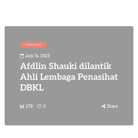
TEMPATAN
July 14, 2023
Afdlin Shauki dilantik
Ahli Lembaga Penasihat
DBKL
278
0
Share