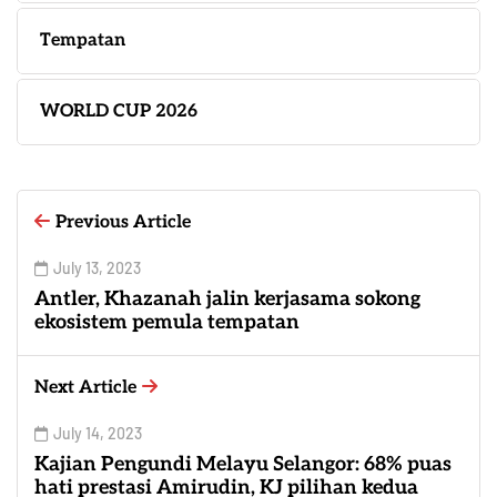
Tempatan
WORLD CUP 2026
Previous Article
July 13, 2023
Antler, Khazanah jalin kerjasama sokong
ekosistem pemula tempatan
Next Article
July 14, 2023
Kajian Pengundi Melayu Selangor: 68% puas
hati prestasi Amirudin, KJ pilihan kedua