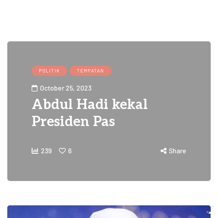
POLITIK
TEMPATAN
October 25, 2023
Abdul Hadi kekal
Presiden Pas
239
6
Share