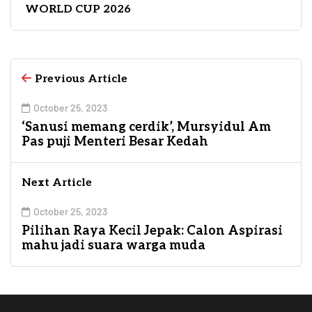
WORLD CUP 2026
Previous Article
October 25, 2023
‘Sanusi memang cerdik’, Mursyidul Am
Pas puji Menteri Besar Kedah
Next Article
October 25, 2023
Pilihan Raya Kecil Jepak: Calon Aspirasi
mahu jadi suara warga muda