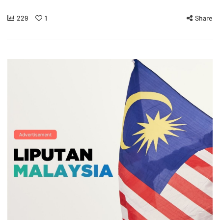
229
1
Share