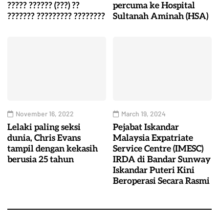
????? ?????? (???) ??
percuma ke Hospital
??????? ????????? ????????
Sultanah Aminah (HSA)
November 16, 2022
March 19, 2024
Lelaki paling seksi
Pejabat Iskandar
dunia, Chris Evans
Malaysia Expatriate
tampil dengan kekasih
Service Centre (IMESC)
berusia 25 tahun
IRDA di Bandar Sunway
Iskandar Puteri Kini
Beroperasi Secara Rasmi