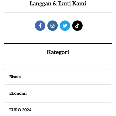
Langgan & Ikuti Kami
Kategori
Bisnes
Ekonomi
EURO 2024