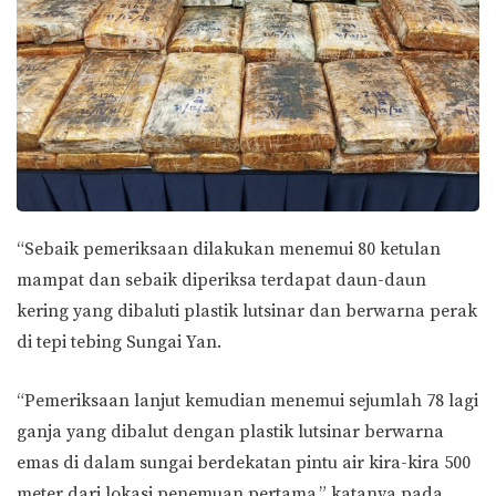
“Sebaik pemeriksaan dilakukan menemui 80 ketulan
mampat dan sebaik diperiksa terdapat daun-daun
kering yang dibaluti plastik lutsinar dan berwarna perak
di tepi tebing Sungai Yan.
“Pemeriksaan lanjut kemudian menemui sejumlah 78 lagi
ganja yang dibalut dengan plastik lutsinar berwarna
emas di dalam sungai berdekatan pintu air kira-kira 500
meter dari lokasi penemuan pertama,” katanya pada