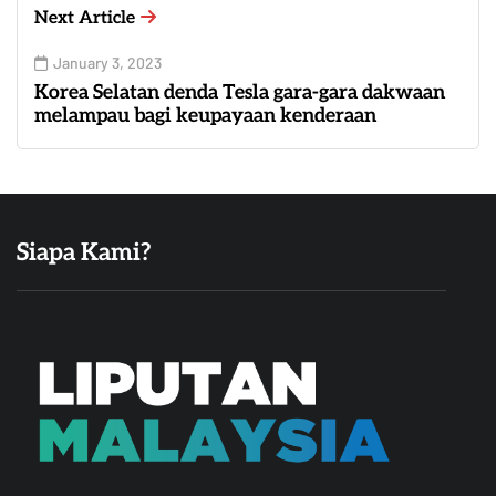
Next Article
January 3, 2023
Korea Selatan denda Tesla gara-gara dakwaan
melampau bagi keupayaan kenderaan
Siapa Kami?