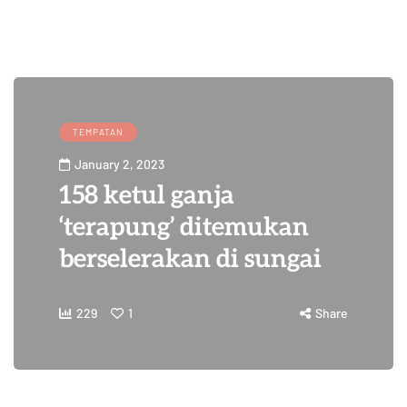
TEMPATAN
January 2, 2023
158 ketul ganja
‘terapung’ ditemukan
berselerakan di sungai
229
1
Share