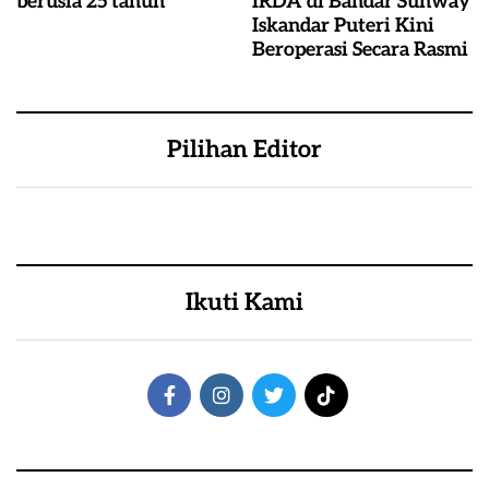
berusia 25 tahun
IRDA di Bandar Sunway
Iskandar Puteri Kini
Beroperasi Secara Rasmi
Pilihan Editor
Ikuti Kami