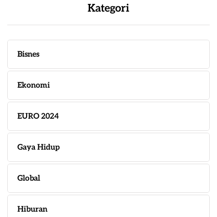
Kategori
Bisnes
Ekonomi
EURO 2024
Gaya Hidup
Global
Hiburan