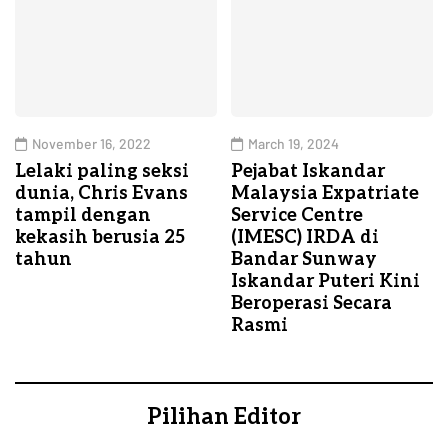
November 16, 2022
March 19, 2024
Lelaki paling seksi
Pejabat Iskandar
dunia, Chris Evans
Malaysia Expatriate
tampil dengan
Service Centre
kekasih berusia 25
(IMESC) IRDA di
tahun
Bandar Sunway
Iskandar Puteri Kini
Beroperasi Secara
Rasmi
Pilihan Editor