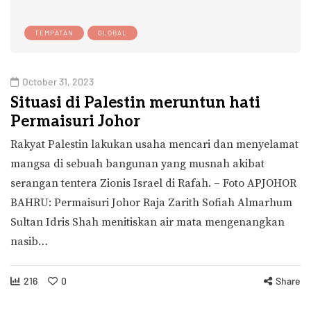
TEMPATAN
GLOBAL
October 31, 2023
Situasi di Palestin meruntun hati
Permaisuri Johor
Rakyat Palestin lakukan usaha mencari dan menyelamat
mangsa di sebuah bangunan yang musnah akibat
serangan tentera Zionis Israel di Rafah. – Foto APJOHOR
BAHRU: Permaisuri Johor Raja Zarith Sofiah Almarhum
Sultan Idris Shah menitiskan air mata mengenangkan
nasib…
216
0
Share