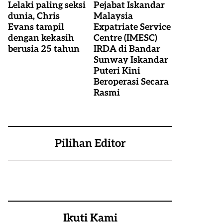
Lelaki paling seksi
Pejabat Iskandar
dunia, Chris
Malaysia
Evans tampil
Expatriate Service
dengan kekasih
Centre (IMESC)
berusia 25 tahun
IRDA di Bandar
Sunway Iskandar
Puteri Kini
Beroperasi Secara
Rasmi
Pilihan Editor
Ikuti Kami