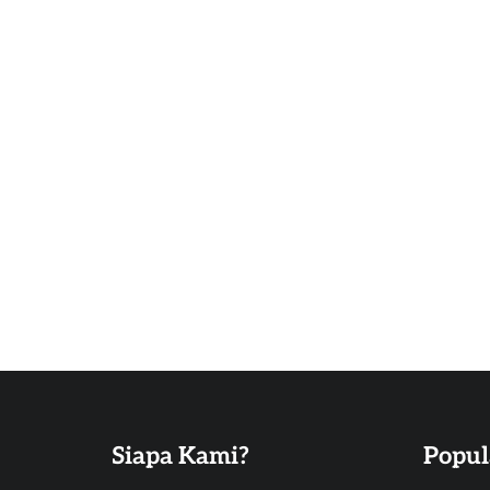
Siapa Kami?
Popul