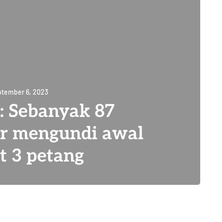
tember 6, 2023
: Sebanyak 87
ar mengundi awal
t 3 petang
15