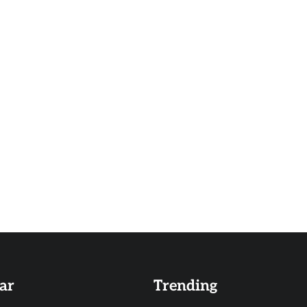
ar
Trending