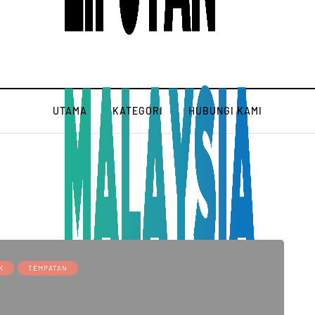
UTAMA
KATEGORI
HUBUNGI KAMI
K
TEMPATAN