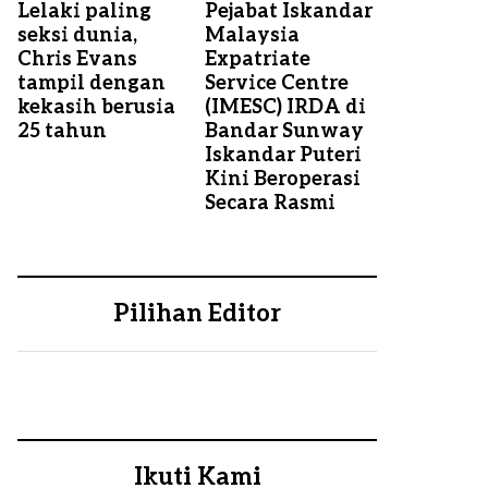
Lelaki paling
Pejabat Iskandar
seksi dunia,
Malaysia
Chris Evans
Expatriate
tampil dengan
Service Centre
kekasih berusia
(IMESC) IRDA di
25 tahun
Bandar Sunway
Iskandar Puteri
Kini Beroperasi
Secara Rasmi
Pilihan Editor
Ikuti Kami