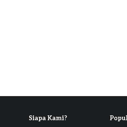
Siapa Kami?
Popu