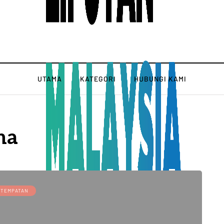
UTAMA
KATEGORI
HUBUNGI KAMI
na
TEMPATAN