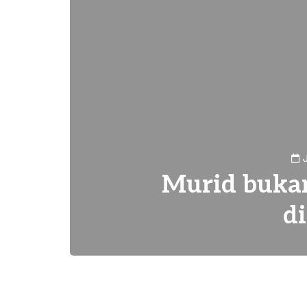
Murid bukan
d