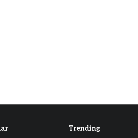
lar
Trending