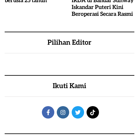
berusia 25 tahun
IRDA di Bandar Sunway
Iskandar Puteri Kini
Beroperasi Secara Rasmi
Pilihan Editor
Ikuti Kami