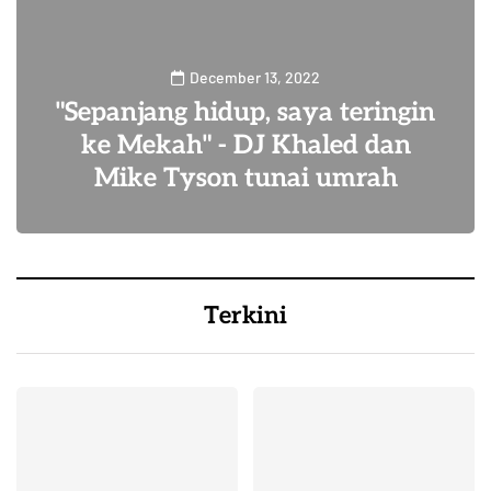
December 13, 2022
"Sepanjang hidup, saya teringin
ke Mekah" - DJ Khaled dan
Mike Tyson tunai umrah
7
Terkini