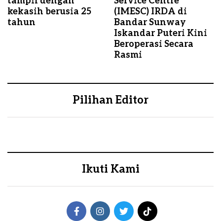
tampil dengan
Service Centre
kekasih berusia 25
(IMESC) IRDA di
tahun
Bandar Sunway
Iskandar Puteri Kini
Beroperasi Secara
Rasmi
Pilihan Editor
Ikuti Kami