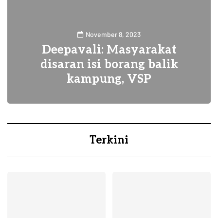
November 8, 2023
Deepavali: Masyarakat
disaran isi borang balik
kampung, VSP
1
Terkini